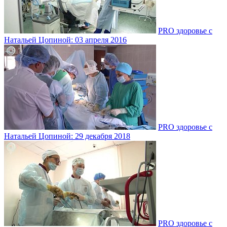
PRO здоровье с
Натальей Цопиной: 03 апреля 2016
PRO здоровье с
Натальей Цопиной: 29 декабря 2018
PRO здоровье с