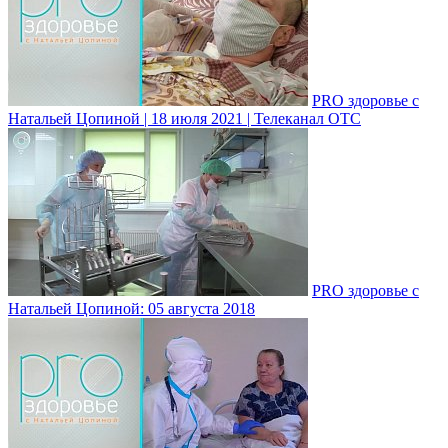
PRO здоровье с
Натальей Цопиной | 18 июля 2021 | Телеканал ОТС
PRO здоровье с
Натальей Цопиной: 05 августа 2018