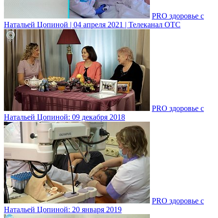
PRO здоровье с
Натальей Цопиной | 04 апреля 2021 | Телеканал ОТС
PRO здоровье с
Натальей Цопиной: 09 декабря 2018
PRO здоровье с
Натальей Цопиной: 20 января 2019