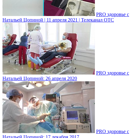
PRO здоровье с
Натальей Цопиной | 11 апреля 2021 | Телеканал ОТС
PRO здоровье с
Натальей Цопиной: 26 апреля 2020
PRO здоровье с
Натальей Цопиной: 17 декабря 2017