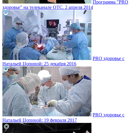
Программа "PRO
здоровье" на телеканале ОТС. 2 апреля 2014
PRO здоровье с
Натальей Цопиной: 25 декабря 2016
PRO здоровье с
Натальей Цопиной: 19 февраля 2017