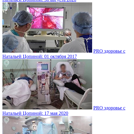
PRO здоровье с
Натальей Цопиной: 01 октября 2017
PRO здоровье с
Натальей Цопиной: 17 мая 2020