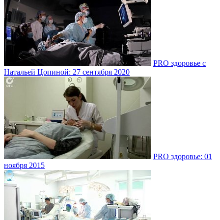
PRO здоровье с
Натальей Цопиной: 27 сентября 2020
PRO здоровье: 01
ноября 2015