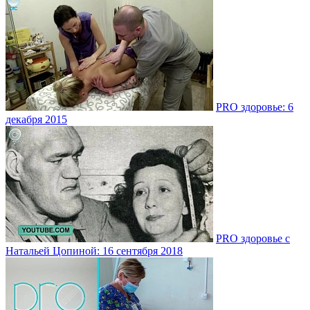
PRO здоровье: 6
декабря 2015
PRO здоровье с
Натальей Цопиной: 16 сентября 2018