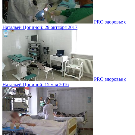
PRO здоровье с
Натальей Цопиной: 29 октября 2017
PRO здоровье с
Натальей Цопиной: 15 мая 2016