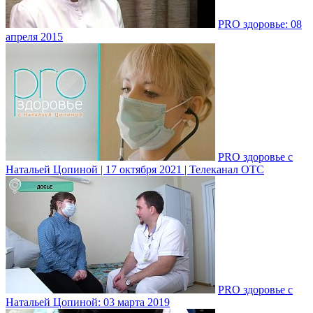
PRO здоровье: 08
апреля 2015
PRO здоровье с
Натальей Цопиной | 17 октября 2021 | Телеканал ОТС
PRO здоровье с
Натальей Цопиной: 03 марта 2019