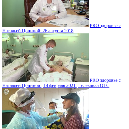
PRO здоровье с
Натальей Цопиной: 26 августа 2018
PRO здоровье с
Натальей Цопиной | 14 февраля 2021 | Телеканал ОТС