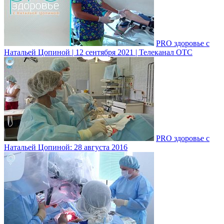
PRO здоровье с
Натальей Цопиной | 12 сентября 2021 | Телеканал ОТС
PRO здоровье с
Натальей Цопиной: 28 августа 2016