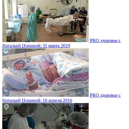
PRO здоровье с
Натальей Цопиной: 31 марта 2019
PRO здоровье с
Натальей Цопиной: 10 апреля 2016