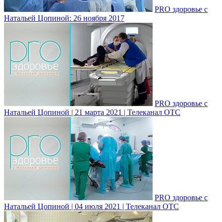
PRO здоровье с
Натальей Цопиной: 26 ноября 2017
PRO здоровье с
Натальей Цопиной | 21 марта 2021 | Телеканал ОТС
PRO здоровье с
Натальей Цопиной | 04 июля 2021 | Телеканал ОТС