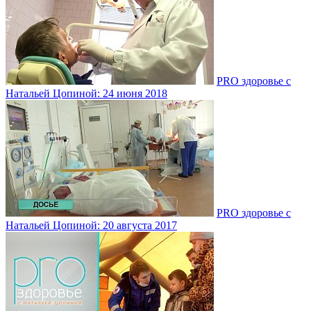
PRO здоровье с
Натальей Цопиной: 24 июня 2018
PRO здоровье с
Натальей Цопиной: 20 августа 2017