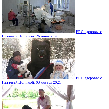
PRO здоровье с
Натальей Цопиной: 26 июля 2020
PRO здоровье с
Натальей Цопиной: 03 января 2021