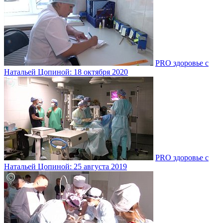
PRO здоровье с
Натальей Цопиной: 18 октября 2020
PRO здоровье с
Натальей Цопиной: 25 августа 2019