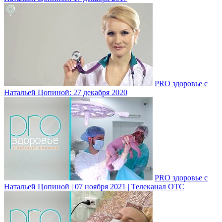
PRO здоровье с
Натальей Цопиной: 27 декабря 2020
PRO здоровье с
Натальей Цопиной | 07 ноября 2021 | Телеканал ОТС