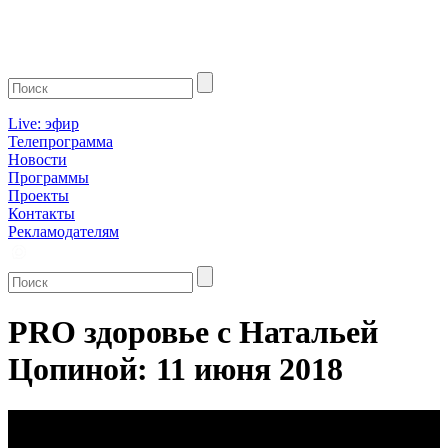
Live: эфир
Телепрограмма
Новости
Программы
Проекты
Контакты
Рекламодателям
PRO здоровье с Натальей
Цопиной: 11 июня 2018