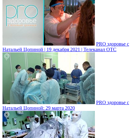
PRO здоровье с
Натальей Цопиной | 19 декабря 2021 | Телеканал ОТС
PRO здоровье с
Натальей Цопиной: 29 марта 2020