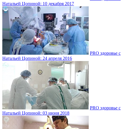
Натальей Цопиной: 10 декабря 2017
PRO здоровье с
Натальей Цопиной: 24 апреля 2016
PRO здоровье с
Натальей Цопиной: 03 июня 2018