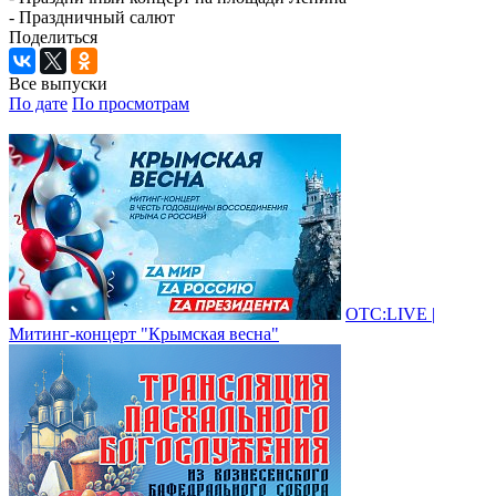
- Праздничный салют
Поделиться
Все выпуски
По дате
По просмотрам
ОТС:LIVE |
Митинг-концерт "Крымская весна"