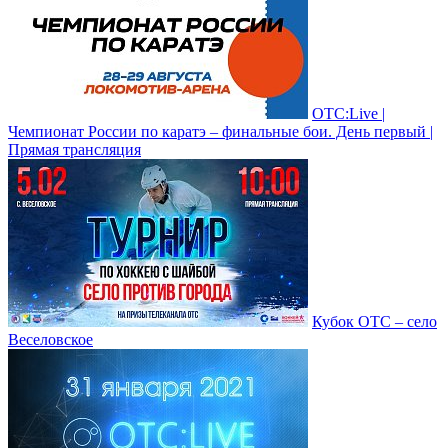
ОТС:Live |
Чемпионат России по каратэ – финальные бои. День первый |
Прямая трансляция
Кубок ОТС – село
Веселовское