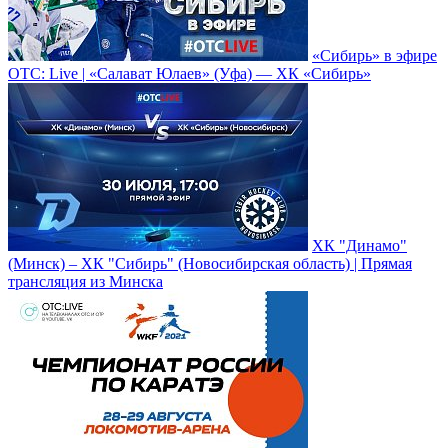
«Сибирь» в эфире
ОТС: Live | «Салават Юлаев» (Уфа) — ХК «Сибирь»
ХК "Динамо"
(Минск) – ХК "Сибирь" (Новосибирская область) | Прямая
трансляция из Минска