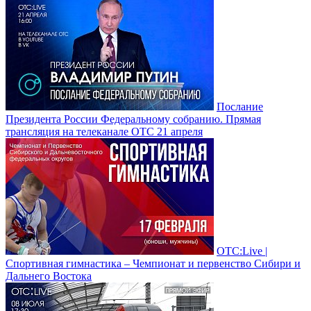
Послание
Президента России Федеральному собранию. Прямая
трансляция на телеканале ОТС 21 апреля
ОТС:Live |
Спортивная гимнастика – Чемпионат и первенство Сибири и
Дальнего Востока