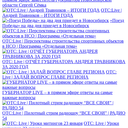
области Сергей Сёмка
ОТС:Live |
Андрей Травников – ИТОГИ ГОДА
«Поезд
Победы» на два дня приедет в Новосибирск
ОТС:Live | Перспективы строительства спортивных объектов
в НСО | Программа «Отдельная тема»
ОТС: Live | ОТЧЁТ ГУБЕРНАТОРА АНДРЕЯ ТРАВНИКОВА
ЗА 2020 ГОД
ОТС:
Live | ЗАДАЙ ВОПРОС ГЛАВЕ РЕГИОНА
ГУБЕРНАТОР LIVE – в прямом эфире ответы на самые
важные вопросы
ОТС:Live | Пилотный стрим радиошоу “ВСЕ СВОИ” | РАДИО
54
ОТС: Live | Уроки