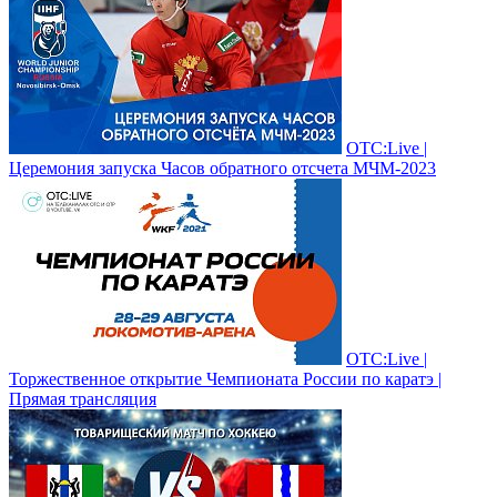
ОТС:Live |
Церемония запуска Часов обратного отсчета МЧМ-2023
ОТС:Live |
Торжественное открытие Чемпионата России по каратэ |
Прямая трансляция