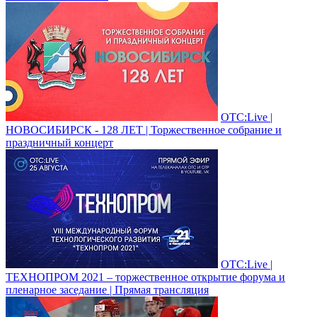
ОТС:Live |
НОВОСИБИРСК - 128 ЛЕТ | Торжественное собрание и
праздничный концерт
ОТС:Live |
ТЕХНОПРОМ 2021 – торжественное открытие форума и
пленарное заседание | Прямая трансляция