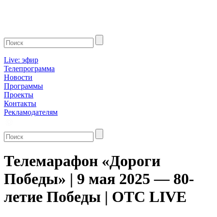
Live: эфир
Телепрограмма
Новости
Программы
Проекты
Контакты
Рекламодателям
Телемарафон «Дороги
Победы» | 9 мая 2025 — 80-
летие Победы | ОТС LIVE