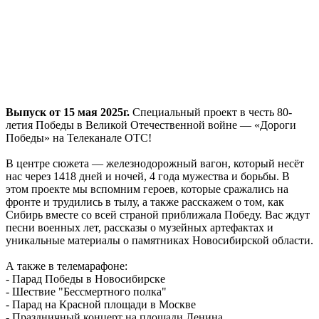
Выпуск от 15 мая 2025г.
Специальный проект в честь 80-
летия Победы в Великой Отечественной войне — «Дороги
Победы» на Телеканале ОТС!
В центре сюжета — железнодорожный вагон, который несёт
нас через 1418 дней и ночей, 4 года мужества и борьбы. В
этом проекте мы вспомним героев, которые сражались на
фронте и трудились в тылу, а также расскажем о том, как
Сибирь вместе со всей страной приближала Победу. Вас ждут
песни военных лет, рассказы о музейных артефактах и
уникальные материалы о памятниках Новосибирской области.
А также в телемарафоне:
- Парад Победы в Новосибирске
- Шествие "Бессмертного полка"
- Парад на Красной площади в Москве
- Праздничный концерт на площади Ленина