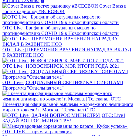
митингов 23 января
Cover Brass в
гостях радиошоу #ВСЕСВОИ
ОТС:Live | Брифинг об актуальных мерах по
противодействию COVID-19 в Новосибирской области
ОТС: Live | ЦЕРЕМОНИЯ ВРУЧЕНИЯ НАГРАД ЗА ВКЛАД
В РАЗВИТИЕ НСО
ОТС:Live | НОВОСИБИРСК. МЭР. ИТОГИ ГОДА 2021
ОТС:Live | СОЦИАЛЬНЫЙ СЕРТИФИКАТ СИРОТАМ |
Программа "Отдельная тема"
Презентация официальной эмблемы молодежного чемпионата
мира по хоккею! г. Москва. | Телеканал ОТС
ОТС: Live |
ЗАДАЙ ВОПРОС МИНИСТРУ!