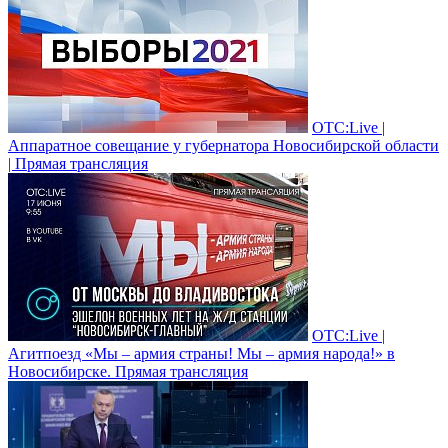
ОТС:Live |
Аппаратное совещание у губернатора Новосибирской области
| Прямая трансляция
ОТС:Live |
Агитпоезд «Мы – армия страны! Мы – армия народа!» в
Новосибирске. Прямая трансляция