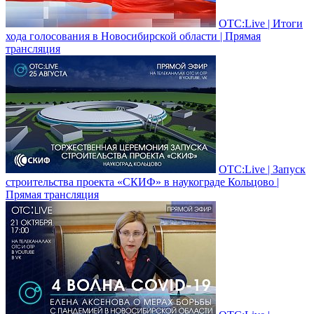
ОТС:Live | Итоги
хода голосования в Новосибирской области | Прямая
трансляция
ОТС:Live | Запуск
строительства проекта «СКИФ» в наукограде Кольцово |
Прямая трансляция