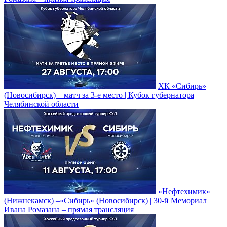
ХК «Сибирь»
(Новосибирск) – матч за 3-е место | Кубок губернатора
Челябинской области
«Нефтехимик»
(Нижнекамск) –«Сибирь» (Новосибирск) | 30-й Мемориал
Ивана Ромазана – прямая трансляция