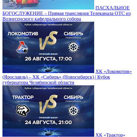
ПАСХАЛЬНОЕ
БОГОСЛУЖЕНИЕ – Прямая трансляция Телеканала ОТС из
Вознесенского кафедрального собора
ХК «Локомотив»
(Ярославль) – ХК «Сибирь» (Новосибирск) | Кубок
губернатора Челябинской области
ХК «Трактор»