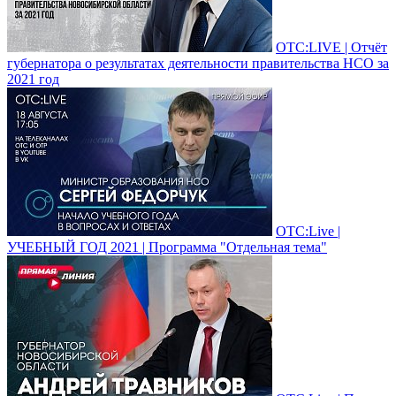
ОТС:LIVE | Отчёт
губернатора о результатах деятельности правительства НСО за
2021 год
ОТС:Live |
УЧЕБНЫЙ ГОД 2021 | Программа "Отдельная тема"