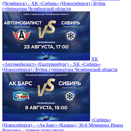
(Челябинск) – ХК «Сибирь» (Новосибирск) | Кубок
губернатора Челябинской области
ХК
«Автомобилист» (Екатеринбург) – ХК «Сибирь»
(Новосибирск) | Кубок губернатора Челябинской области
«Сибирь»
(Новосибирск) – «Ак Барс» (Казань) | 30-й Мемориал Ивана
Ромазана – прямая трансляция