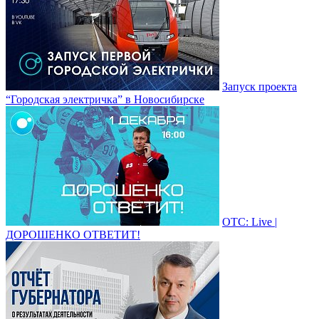
Запуск проекта
“Городская электричка” в Новосибирске
ОТС: Live |
ДОРОШЕНКО ОТВЕТИТ!