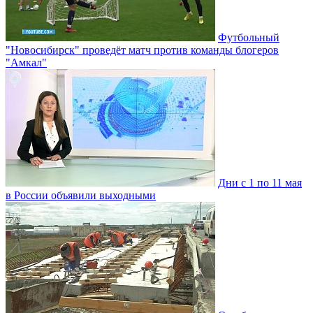
Футбольный
"Новосибирск" проведёт матч против команды блогеров
"Амкал"
Дни с 1 по 11 мая
в России объявили выходными