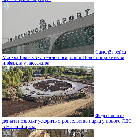
Самолёт рейса
Москва-Братск экстренно посадили в Новосибирске из-за
инфаркта у пассажира
Федеральные
деньги позволят ускорить строительство парка у нового ЛДС
в Новосибирске