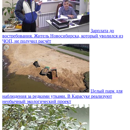
Зарплата до
востребования. Житель Новосибирска, который уволился из
ЧОП, не получил расчёт
Целый парк для
наблюдения за редкими утками. В Карасуке реализуют
необычный экологический проект