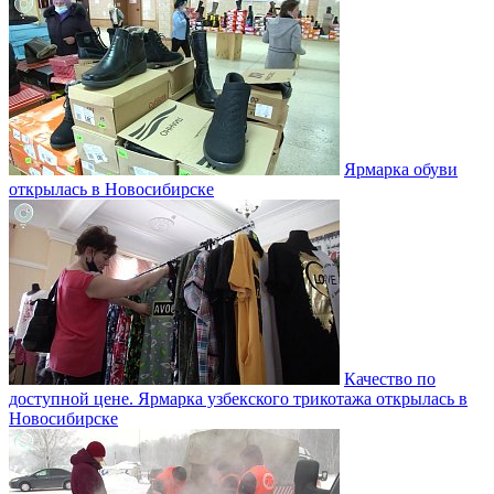
Ярмарка обуви
открылась в Новосибирске
Качество по
доступной цене. Ярмарка узбекского трикотажа открылась в
Новосибирске