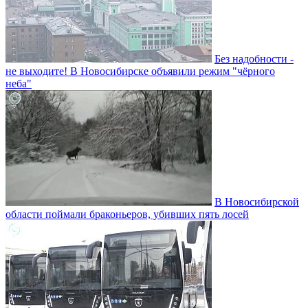
Без надобности -
не выходите! В Новосибирске объявили режим "чёрного
неба"
В Новосибирской
области поймали браконьеров, убивших пять лосей