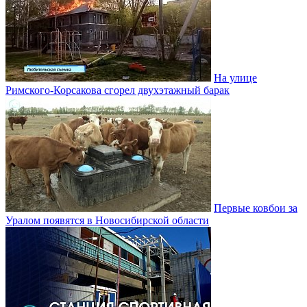
На улице
Римского-Корсакова сгорел двухэтажный барак
Первые ковбои за
Уралом появятся в Новосибирской области