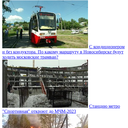
С кондиционером
и без кондуктора. По какому маршруту в Новосибирске будут
ходить московские трамваи?
Станцию метро
"Спортивная" откроют до МЧМ-2023