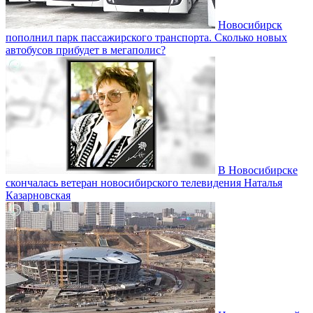
Новосибирск
пополнил парк пассажирского транспорта. Сколько новых
автобусов прибудет в мегаполис?
В Новосибирске
скончалась ветеран новосибирского телевидения Наталья
Казарновская