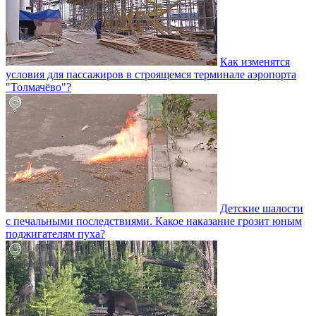
Как изменятся
условия для пассажиров в строящемся терминале аэропорта
"Толмачёво"?
Детские шалости
с печальными последствиями. Какое наказание грозит юным
поджигателям пуха?