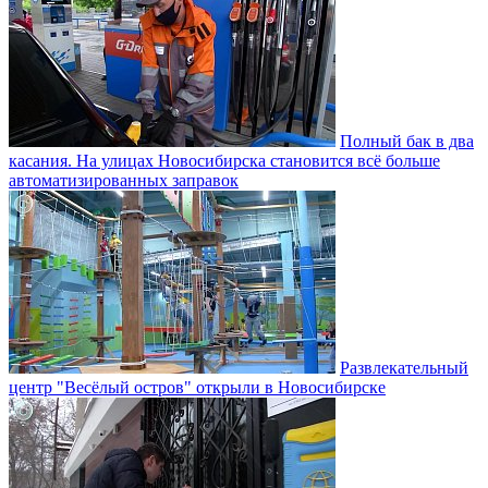
Полный бак в два
касания. На улицах Новосибирска становится всё больше
автоматизированных заправок
Развлекательный
центр "Весёлый остров" открыли в Новосибирске