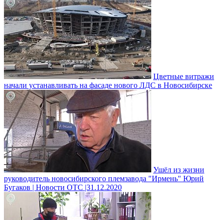
Цветные витражи
начали устанавливать на фасаде нового ЛДС в Новосибирске
Ушёл из жизни
руководитель новосибирского племзавода "Ирмень" Юрий
Бугаков | Новости ОТС |31.12.2020