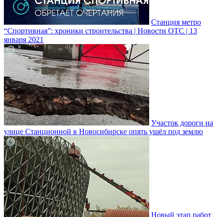
Станция метро
“Спортивная”: хроники строительства | Новости ОТС | 13
января 2021
Участок дороги на
улице Станционной в Новосибирске опять ушёл под землю
Новый этап работ