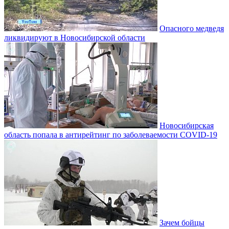
Опасного медведя
ликвидируют в Новосибирской области
Новосибирская
область попала в антирейтинг по заболеваемости COVID-19
Зачем бойцы