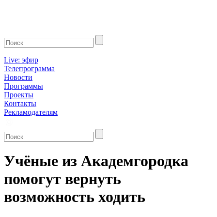
Live: эфир
Телепрограмма
Новости
Программы
Проекты
Контакты
Рекламодателям
Учёные из Академгородка
помогут вернуть
возможность ходить