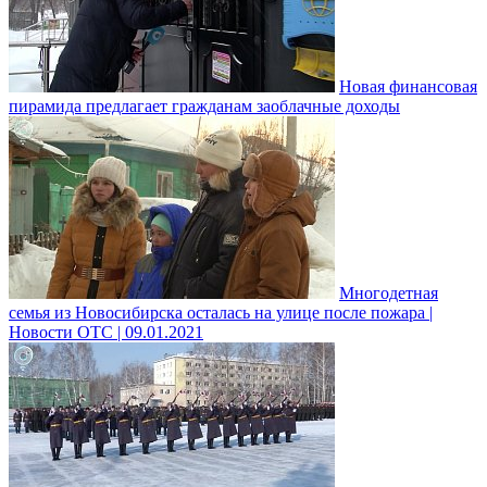
Новая финансовая
пирамида предлагает гражданам заоблачные доходы
Многодетная
семья из Новосибирска осталась на улице после пожара |
Новости ОТС | 09.01.2021