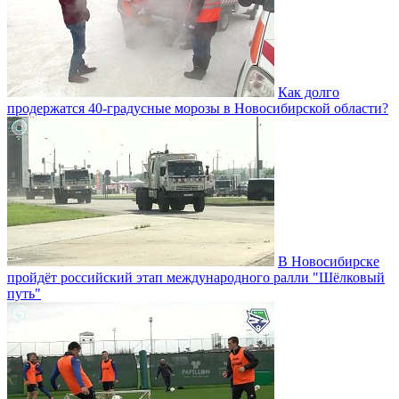
Как долго
продержатся 40-градусные морозы в Новосибирской области?
В Новосибирске
пройдёт российский этап международного ралли "Шёлковый
путь"