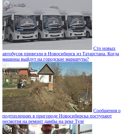
Сто новых
автобусов привезли в Новосибирск из Татарстана. Когда
машины выйдут на городские маршруты?
Сообщения о
подтоплениях в пригороде Новосибирска поступают
несмотря на ремонт дамбы на реке Туле