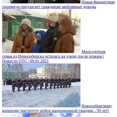
Новая финансовая
пирамида предлагает гражданам заоблачные доходы
Многодетная
семья из Новосибирска осталась на улице после пожара |
Новости ОТС | 09.01.2021
Новосибирскому
военному институту войск национальной гвардии - 50 лет!