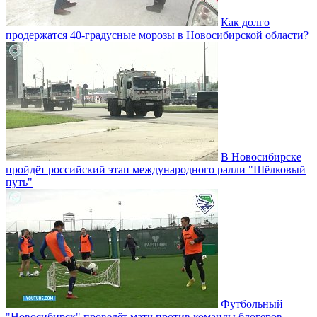
Как долго
продержатся 40-градусные морозы в Новосибирской области?
В Новосибирске
пройдёт российский этап международного ралли "Шёлковый
путь"
Футбольный
"Новосибирск" проведёт матч против команды блогеров