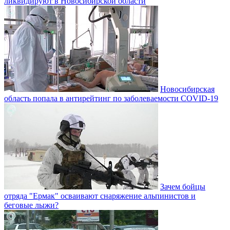
ликвидируют в Новосибирской области
Новосибирская
область попала в антирейтинг по заболеваемости COVID-19
Зачем бойцы
отряда "Ермак" осваивают снаряжение альпинистов и
беговые лыжи?