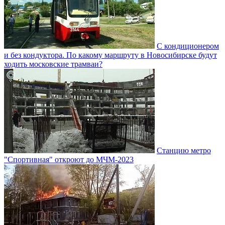
С кондиционером
и без кондуктора. По какому маршруту в Новосибирске будут
ходить московские трамваи?
Станцию метро
"Спортивная" откроют до МЧМ-2023