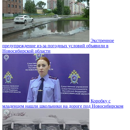
Экстренное
предупреждение из-за погодных условий объявили в
Новосибирской области
Коробку с
младенцем нашли школьники на дороге под Новосибирском