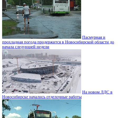
Пасмурная и
прохладная погода продержится в Новосибирской области до
начала следующей недели
На новом ЛДС в
Новосибирске начались отделочные работы