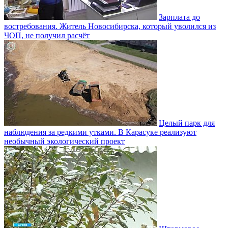
Зарплата до
востребования. Житель Новосибирска, который уволился из
ЧОП, не получил расчёт
Целый парк для
наблюдения за редкими утками. В Карасуке реализуют
необычный экологический проект