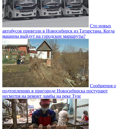
Сто новых
автобусов привезли в Новосибирск из Татарстана. Когда
машины выйдут на городские маршруты?
Сообщения о
подтоплениях в пригороде Новосибирска поступают
несмотря на ремонт дамбы на реке Туле