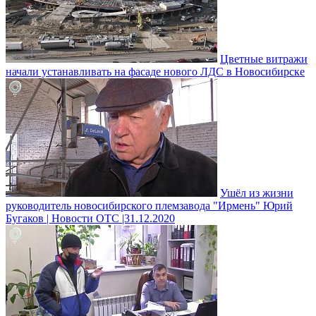
Цветные витражи
начали устанавливать на фасаде нового ЛДС в Новосибирске
Ушёл из жизни
руководитель новосибирского племзавода "Ирмень" Юрий
Бугаков | Новости ОТС |31.12.2020