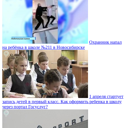
Охранник напал
на ребёнка в школе №211 в Новосибирске
1 апреля стартует
запись детей в первый класс. Как оформить ребенка в школу
через портал Госуслуг?