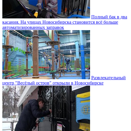
Полный бак в два
касания. На улицах Новосибирска становится всё больше
автоматизированных заправок
Развлекательный
центр "Весёлый остров" открыли в Новосибирске