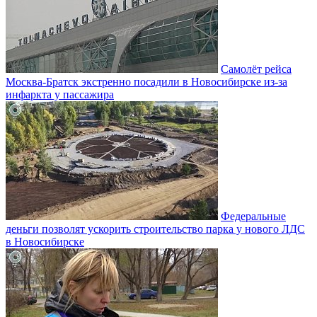
Самолёт рейса
Москва-Братск экстренно посадили в Новосибирске из-за
инфаркта у пассажира
Федеральные
деньги позволят ускорить строительство парка у нового ЛДС
в Новосибирске