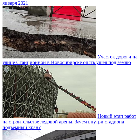
января 2021
Участок дороги на
улице Станционной в Новосибирске опять ушёл под землю
Новый этап работ
на строительстве ледовой арены. Зачем внутри стадиона
подъёмный кран?