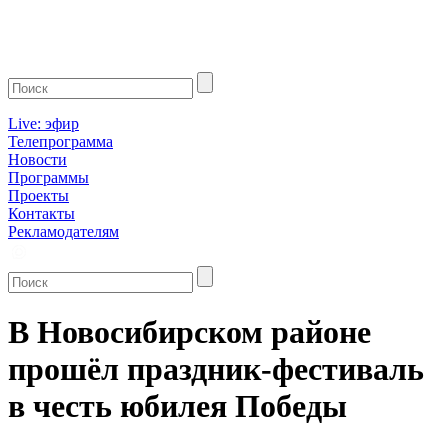
Live: эфир
Телепрограмма
Новости
Программы
Проекты
Контакты
Рекламодателям
В Новосибирском районе
прошёл праздник-фестиваль
в честь юбилея Победы