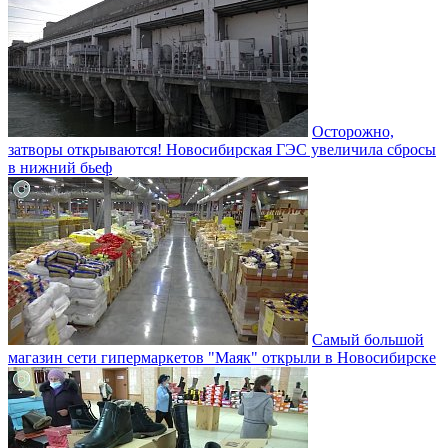
Осторожно,
затворы открываются! Новосибирская ГЭС увеличила сбросы
в нижний бьеф
Самый большой
магазин сети гипермаркетов "Маяк" открыли в Новосибирске