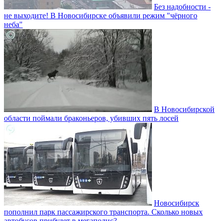
Без надобности -
не выходите! В Новосибирске объявили режим "чёрного
неба"
В Новосибирской
области поймали браконьеров, убивших пять лосей
Новосибирск
пополнил парк пассажирского транспорта. Сколько новых
автобусов прибудет в мегаполис?