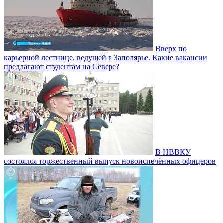
Вверх по
карьерной лестнице, ведущей в Заполярье. Какие вакансии
предлагают студентам на Севере?
В НВВКУ
состоялся торжественный выпуск новоиспечённых офицеров