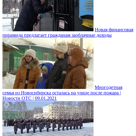
Новая финансовая
пирамида предлагает гражданам заоблачные доходы
Многодетная
семья из Новосибирска осталась на улице после пожара |
Новости ОТС | 09.01.2021