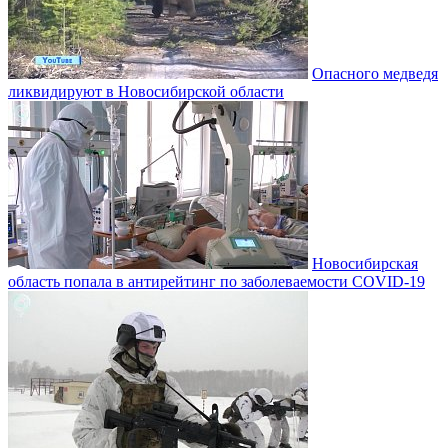
Опасного медведя
ликвидируют в Новосибирской области
Новосибирская
область попала в антирейтинг по заболеваемости COVID-19