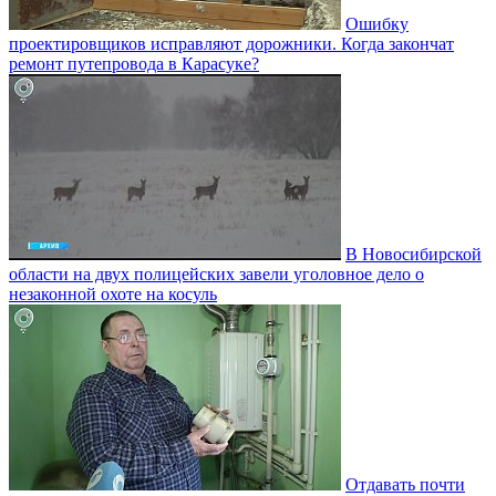
Ошибку
проектировщиков исправляют дорожники. Когда закончат
ремонт путепровода в Карасуке?
В Новосибирской
области на двух полицейских завели уголовное дело о
незаконной охоте на косуль
Отдавать почти