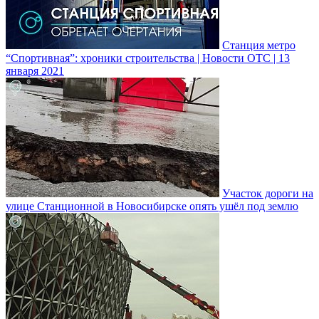
Станция метро
“Спортивная”: хроники строительства | Новости ОТС | 13
января 2021
Участок дороги на
улице Станционной в Новосибирске опять ушёл под землю