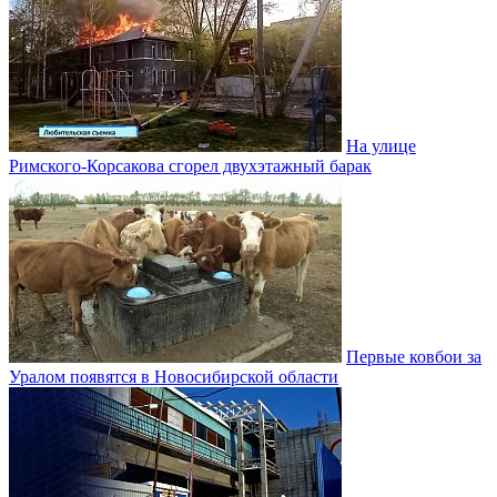
На улице
Римского-Корсакова сгорел двухэтажный барак
Первые ковбои за
Уралом появятся в Новосибирской области