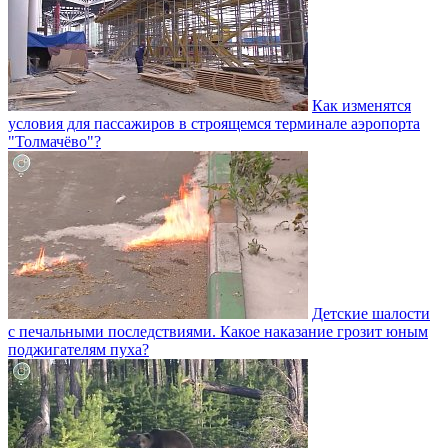
Как изменятся
условия для пассажиров в строящемся терминале аэропорта
"Толмачёво"?
Детские шалости
с печальными последствиями. Какое наказание грозит юным
поджигателям пуха?