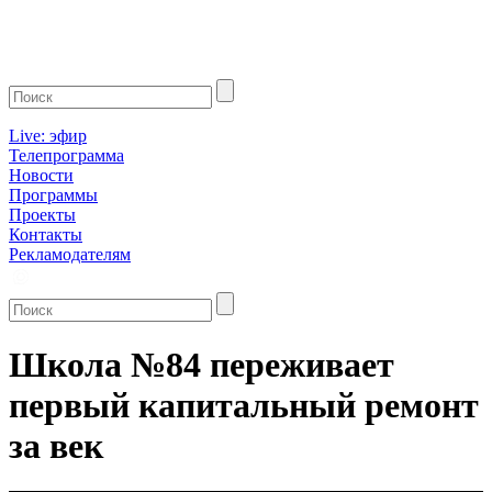
Live: эфир
Телепрограмма
Новости
Программы
Проекты
Контакты
Рекламодателям
Школа №84 переживает
первый капитальный ремонт
за век