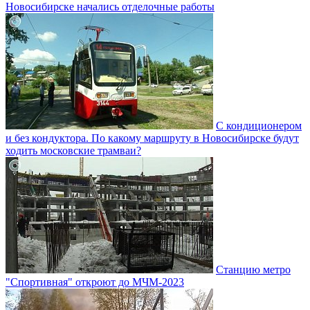
Новосибирске начались отделочные работы
С кондиционером
и без кондуктора. По какому маршруту в Новосибирске будут
ходить московские трамваи?
Станцию метро
"Спортивная" откроют до МЧМ-2023