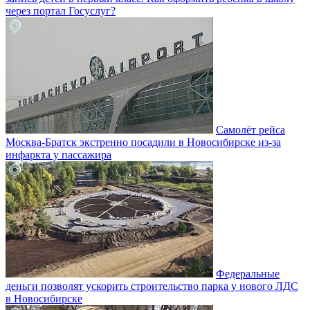
через портал Госуслуг?
Самолёт рейса
Москва-Братск экстренно посадили в Новосибирске из-за
инфаркта у пассажира
Федеральные
деньги позволят ускорить строительство парка у нового ЛДС
в Новосибирске