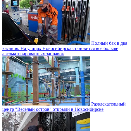
Полный бак в два
касания. На улицах Новосибирска становится всё больше
автоматизированных заправок
Развлекательный
центр "Весёлый остров" открыли в Новосибирске