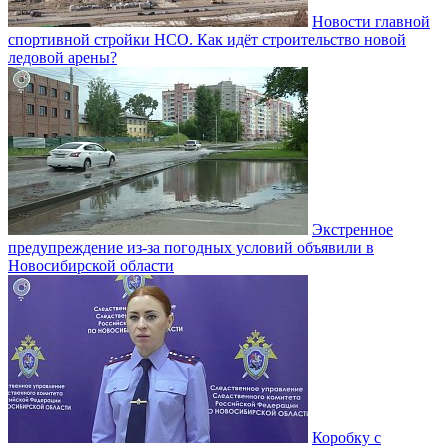
Новости главной
спортивной стройки НСО. Как идёт строительство новой
ледовой арены?
Экстренное
предупреждение из-за погодных условий объявили в
Новосибирской области
Коробку с