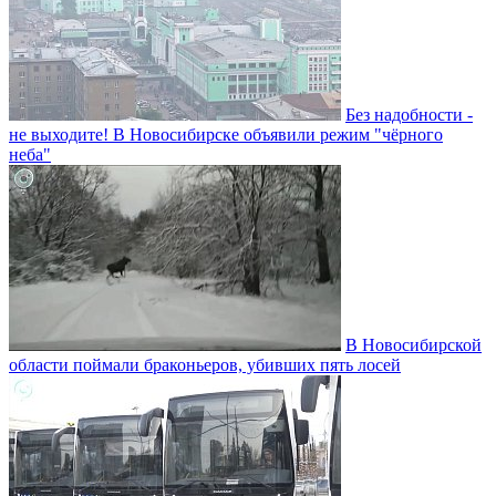
Без надобности -
не выходите! В Новосибирске объявили режим "чёрного
неба"
В Новосибирской
области поймали браконьеров, убивших пять лосей