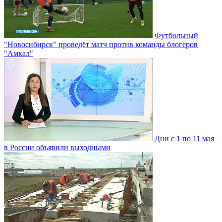
Футбольный
"Новосибирск" проведёт матч против команды блогеров
"Амкал"
Дни с 1 по 11 мая
в России объявили выходными