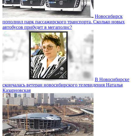
Новосибирск
пополнил парк пассажирского транспорта. Сколько новых
автобусов прибудет в мегаполис?
В Новосибирске
скончалась ветеран новосибирского телевидения Наталья
Казарновская