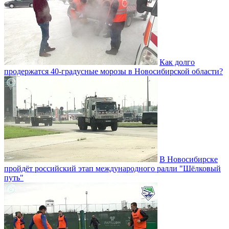
Как долго
продержатся 40-градусные морозы в Новосибирской области?
В Новосибирске
пройдёт российский этап международного ралли "Шёлковый
путь"