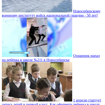
Новосибирскому
военному институту войск национальной гвардии - 50 лет!
Охранник напал
на ребёнка в школе №211 в Новосибирске
1 апреля стартует
запись детей в первый класс. Как оформить ребенка в школу