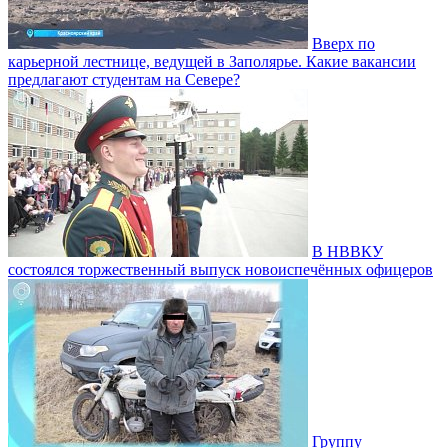
Вверх по
карьерной лестнице, ведущей в Заполярье. Какие вакансии
предлагают студентам на Севере?
В НВВКУ
состоялся торжественный выпуск новоиспечённых офицеров
Группу