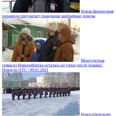
Новая финансовая
пирамида предлагает гражданам заоблачные доходы
Многодетная
семья из Новосибирска осталась на улице после пожара |
Новости ОТС | 09.01.2021
Новосибирскому