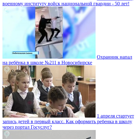
военному институту войск национальной гвардии - 50 лет!
Охранник напал
на ребёнка в школе №211 в Новосибирске
1 апреля стартует
запись детей в первый класс. Как оформить ребенка в школу
через портал Госуслуг?