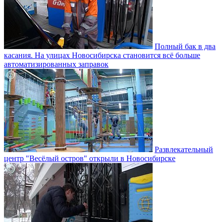
Полный бак в два
касания. На улицах Новосибирска становится всё больше
автоматизированных заправок
Развлекательный
центр "Весёлый остров" открыли в Новосибирске