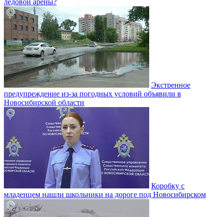
ледовой арены?
Экстренное
предупреждение из-за погодных условий объявили в
Новосибирской области
Коробку с
младенцем нашли школьники на дороге под Новосибирском