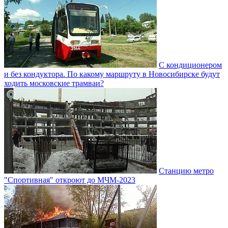
С кондиционером
и без кондуктора. По какому маршруту в Новосибирске будут
ходить московские трамваи?
Станцию метро
"Спортивная" откроют до МЧМ-2023