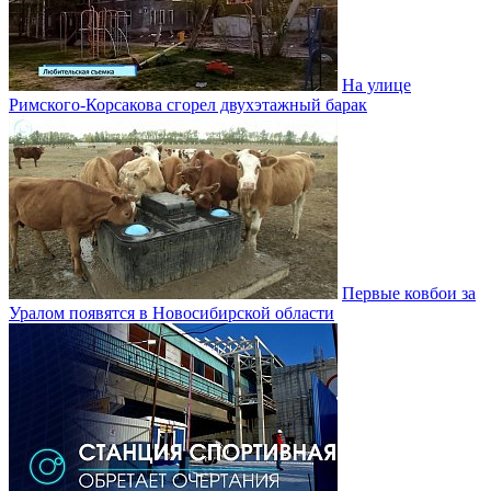
На улице
Римского-Корсакова сгорел двухэтажный барак
Первые ковбои за
Уралом появятся в Новосибирской области