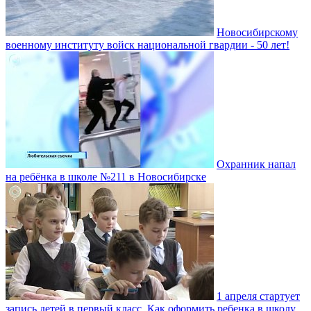
Новосибирскому
военному институту войск национальной гвардии - 50 лет!
Охранник напал
на ребёнка в школе №211 в Новосибирске
1 апреля стартует
запись детей в первый класс. Как оформить ребенка в школу