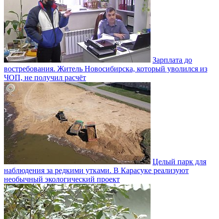
Зарплата до
востребования. Житель Новосибирска, который уволился из
ЧОП, не получил расчёт
Целый парк для
наблюдения за редкими утками. В Карасуке реализуют
необычный экологический проект