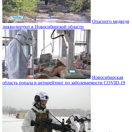
Опасного медведя
ликвидируют в Новосибирской области
Новосибирская
область попала в антирейтинг по заболеваемости COVID-19