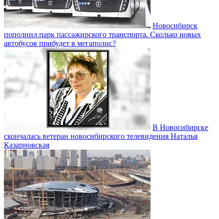
Новосибирск
пополнил парк пассажирского транспорта. Сколько новых
автобусов прибудет в мегаполис?
В Новосибирске
скончалась ветеран новосибирского телевидения Наталья
Казарновская