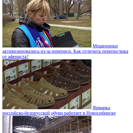
Мошенники
активизировались из-за переписи. Как отличить переписчика
от афериста?
Ярмарка
российско-белорусской обуви работает в Новосибирске