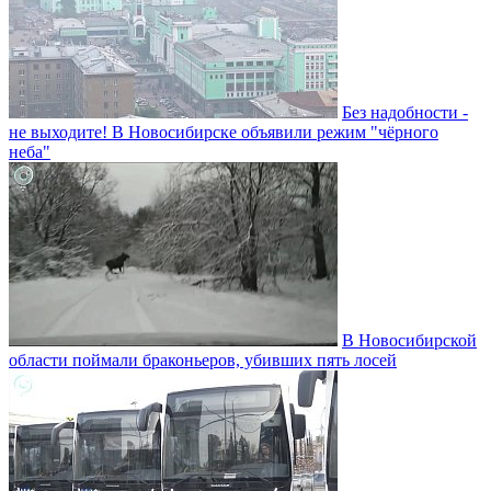
Без надобности -
не выходите! В Новосибирске объявили режим "чёрного
неба"
В Новосибирской
области поймали браконьеров, убивших пять лосей