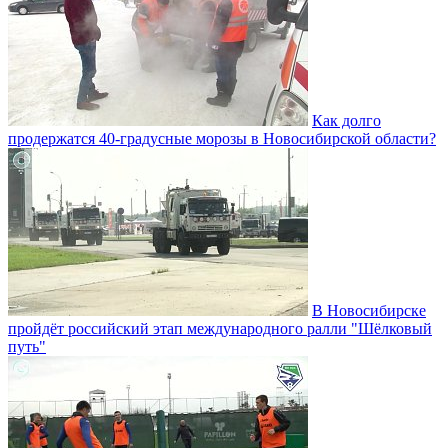
Как долго
продержатся 40-градусные морозы в Новосибирской области?
В Новосибирске
пройдёт российский этап международного ралли "Шёлковый
путь"