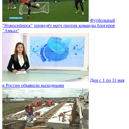
Футбольный
"Новосибирск" проведёт матч против команды блогеров
"Амкал"
Дни с 1 по 11 мая
в России объявили выходными