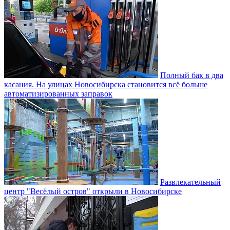
Полный бак в два
касания. На улицах Новосибирска становится всё больше
автоматизированных заправок
Развлекательный
центр "Весёлый остров" открыли в Новосибирске