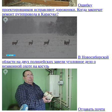
Ошибку
проектировщиков исправляют дорожники. Когда закончат
ремонт путепровода в Карасуке?
В Новосибирской
области на двух полицейских завели уголовное дело о
незаконной охоте на косуль
Отдавать почти