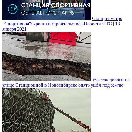
Станция метро
“Спортивная”: хроники строительства | Новости ОТС | 13
января 2021
Участок дороги на
улице Станционной в Новосибирске опять ушёл под землю