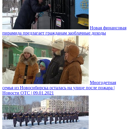
Новая финансовая
пирамида предлагает гражданам заоблачные доходы
Многодетная
семья из Новосибирска осталась на улице после пожара |
Новости ОТС | 09.01.2021