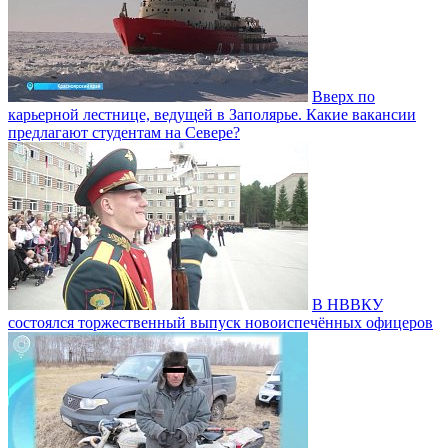
Вверх по
карьерной лестнице, ведущей в Заполярье. Какие вакансии
предлагают студентам на Севере?
В НВВКУ
состоялся торжественный выпуск новоиспечённых офицеров