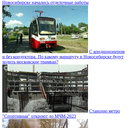
Новосибирске начались отделочные работы
С кондиционером
и без кондуктора. По какому маршруту в Новосибирске будут
ходить московские трамваи?
Станцию метро
"Спортивная" откроют до МЧМ-2023