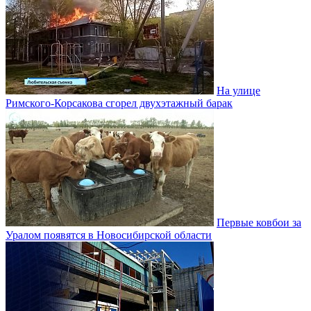
На улице
Римского-Корсакова сгорел двухэтажный барак
Первые ковбои за
Уралом появятся в Новосибирской области