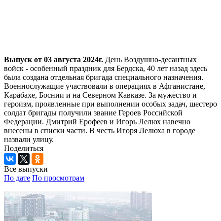
Выпуск от 03 августа 2024г.
День Воздушно-десантных
войск - особенный праздник для Бердска, 40 лет назад здесь
была создана отдельная бригада специального назначения.
Военнослужащие участвовали в операциях в Афганистане,
Карабахе, Боснии и на Северном Кавказе. За мужество и
героизм, проявленные при выполнении особых задач, шестеро
солдат бригады получили звание Героев Российской
Федерации. Дмитрий Ерофеев и Игорь Лелюх навечно
внесены в списки части. В честь Игоря Лелюха в городе
назвали улицу.
Поделиться
Все выпуски
По дате
По просмотрам