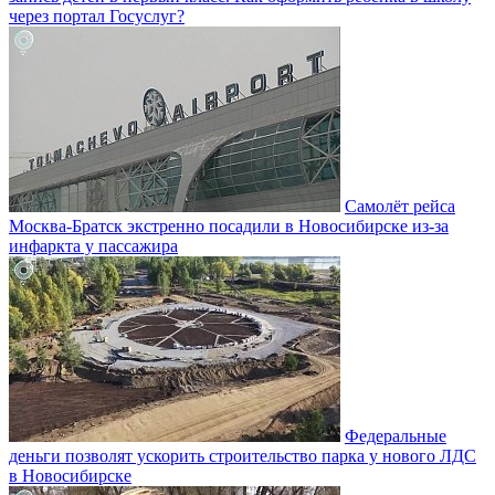
через портал Госуслуг?
Самолёт рейса
Москва-Братск экстренно посадили в Новосибирске из-за
инфаркта у пассажира
Федеральные
деньги позволят ускорить строительство парка у нового ЛДС
в Новосибирске