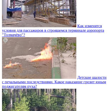
Как изменятся
условия для пассажиров в строящемся терминале аэропорта
"Толмачёво"?
Детские шалости
с печальными последствиями. Какое наказание грозит юным
поджигателям пуха?