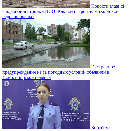
Новости главной
спортивной стройки НСО. Как идёт строительство новой
ледовой арены?
Экстренное
предупреждение из-за погодных условий объявили в
Новосибирской области
Коробку с