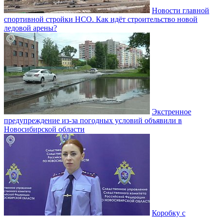
Новости главной
спортивной стройки НСО. Как идёт строительство новой
ледовой арены?
Экстренное
предупреждение из-за погодных условий объявили в
Новосибирской области
Коробку с