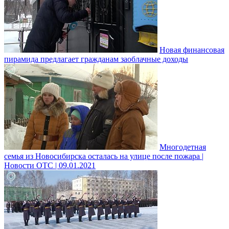
Новая финансовая
пирамида предлагает гражданам заоблачные доходы
Многодетная
семья из Новосибирска осталась на улице после пожара |
Новости ОТС | 09.01.2021