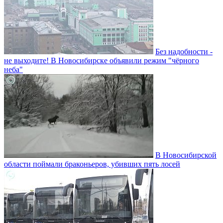
Без надобности -
не выходите! В Новосибирске объявили режим "чёрного
неба"
В Новосибирской
области поймали браконьеров, убивших пять лосей