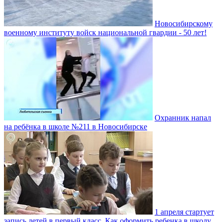
Новосибирскому
военному институту войск национальной гвардии - 50 лет!
Охранник напал
на ребёнка в школе №211 в Новосибирске
1 апреля стартует
запись детей в первый класс. Как оформить ребенка в школу