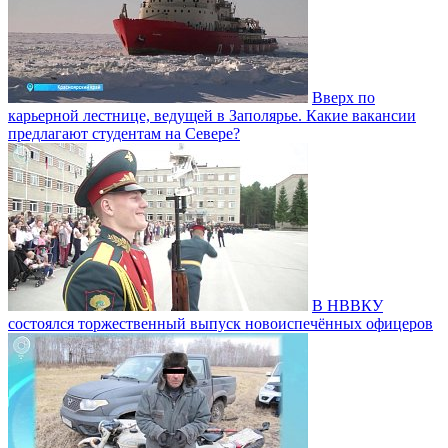
Вверх по
карьерной лестнице, ведущей в Заполярье. Какие вакансии
предлагают студентам на Севере?
В НВВКУ
состоялся торжественный выпуск новоиспечённых офицеров