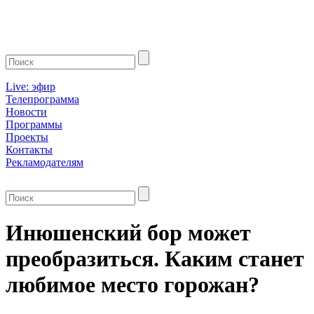
Live: эфир
Телепрограмма
Новости
Программы
Проекты
Контакты
Рекламодателям
Инюшенский бор может
преобразиться. Каким станет
любимое место горожан?