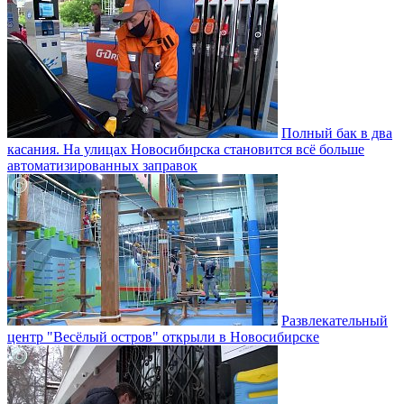
Полный бак в два
касания. На улицах Новосибирска становится всё больше
автоматизированных заправок
Развлекательный
центр "Весёлый остров" открыли в Новосибирске