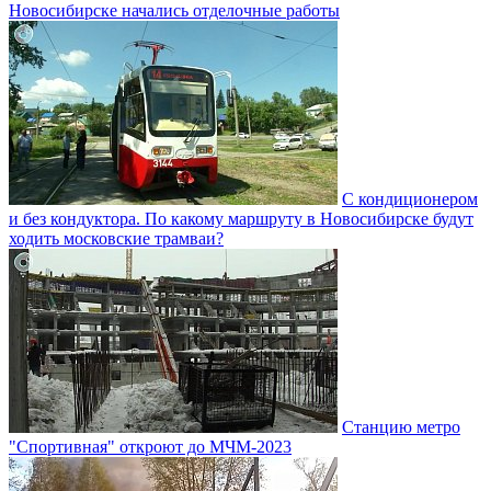
Новосибирске начались отделочные работы
С кондиционером
и без кондуктора. По какому маршруту в Новосибирске будут
ходить московские трамваи?
Станцию метро
"Спортивная" откроют до МЧМ-2023