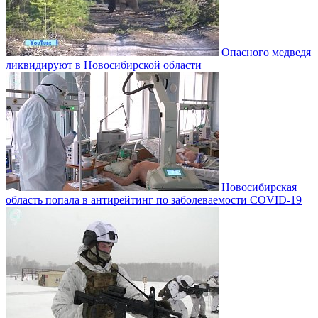
Опасного медведя
ликвидируют в Новосибирской области
Новосибирская
область попала в антирейтинг по заболеваемости COVID-19