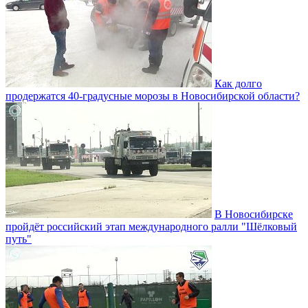
Как долго
продержатся 40-градусные морозы в Новосибирской области?
В Новосибирске
пройдёт российский этап международного ралли "Шёлковый
путь"