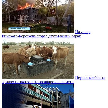
На улице
Римского-Корсакова сгорел двухэтажный барак
Первые ковбои за
Уралом появятся в Новосибирской области