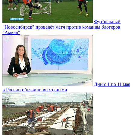
Футбольный
"Новосибирск" проведёт матч против команды блогеров
"Амкал"
Дни с 1 по 11 мая
в России объявили выходными