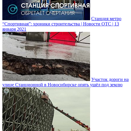
Станция метро
“Спортивная”: хроники строительства | Новости ОТС | 13
января 2021
Участок дороги на
улице Станционной в Новосибирске опять ушёл под землю