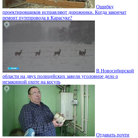
Ошибку
проектировщиков исправляют дорожники. Когда закончат
ремонт путепровода в Карасуке?
В Новосибирской
области на двух полицейских завели уголовное дело о
незаконной охоте на косуль
Отдавать почти