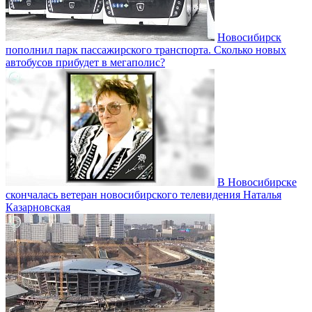
Новосибирск
пополнил парк пассажирского транспорта. Сколько новых
автобусов прибудет в мегаполис?
В Новосибирске
скончалась ветеран новосибирского телевидения Наталья
Казарновская