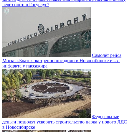
через портал Госуслуг?
Самолёт рейса
Москва-Братск экстренно посадили в Новосибирске из-за
инфаркта у пассажира
Федеральные
деньги позволят ускорить строительство парка у нового ЛДС
в Новосибирске