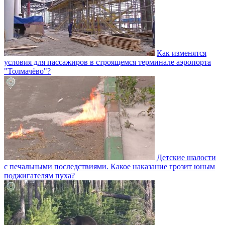
Как изменятся
условия для пассажиров в строящемся терминале аэропорта
"Толмачёво"?
Детские шалости
с печальными последствиями. Какое наказание грозит юным
поджигателям пуха?