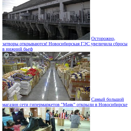
Осторожно,
затворы открываются! Новосибирская ГЭС увеличила сбросы
в нижний бьеф
Самый большой
магазин сети гипермаркетов "Маяк" открыли в Новосибирске