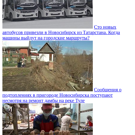
Сто новых
автобусов привезли в Новосибирск из Татарстана. Когда
машины выйдут на городские маршруты?
Сообщения о
подтоплениях в пригороде Новосибирска поступают
несмотря на ремонт дамбы на реке Туле