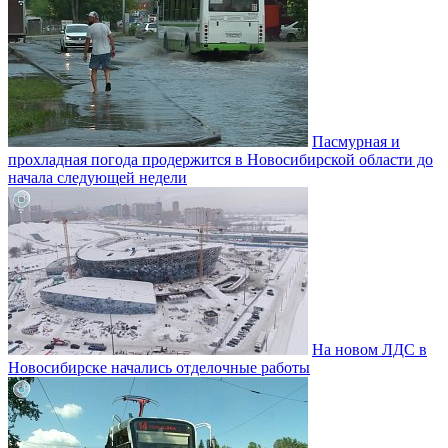
Пасмурная и
прохладная погода продержится в Новосибирской области до
начала следующей недели
На новом ЛДС в
Новосибирске начались отделочные работы