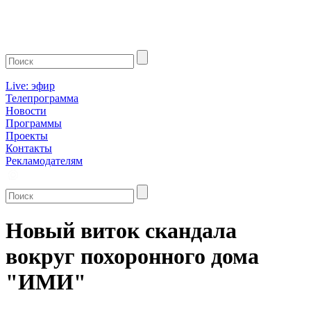
Live: эфир
Телепрограмма
Новости
Программы
Проекты
Контакты
Рекламодателям
Новый виток скандала
вокруг похоронного дома
"ИМИ"