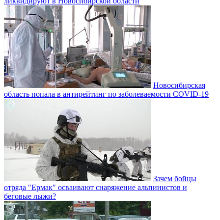
ликвидируют в Новосибирской области
Новосибирская
область попала в антирейтинг по заболеваемости COVID-19
Зачем бойцы
отряда "Ермак" осваивают снаряжение альпинистов и
беговые лыжи?