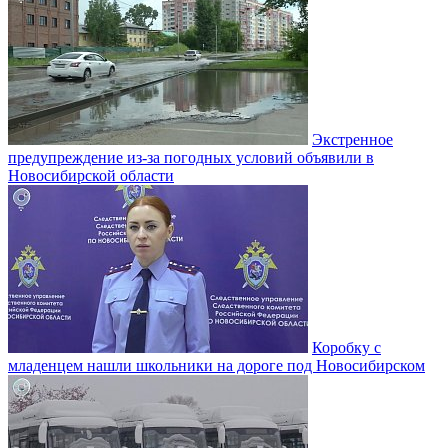
Экстренное
предупреждение из-за погодных условий объявили в
Новосибирской области
Коробку с
младенцем нашли школьники на дороге под Новосибирском