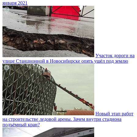
января 2021
Участок дороги на
улице Станционной в Новосибирске опять ушёл под землю
Новый этап работ
на строительстве ледовой арены. Зачем внутри стадиона
подъёмный кран?