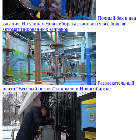
Полный бак в два
касания. На улицах Новосибирска становится всё больше
автоматизированных заправок
Развлекательный
центр "Весёлый остров" открыли в Новосибирске