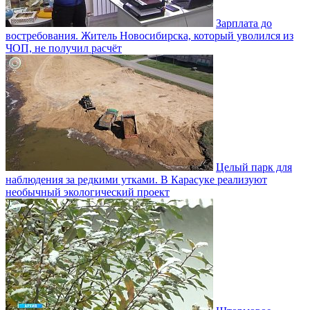
Зарплата до
востребования. Житель Новосибирска, который уволился из
ЧОП, не получил расчёт
Целый парк для
наблюдения за редкими утками. В Карасуке реализуют
необычный экологический проект