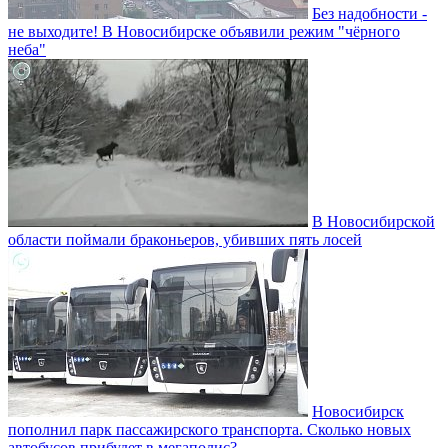
Без надобности -
не выходите! В Новосибирске объявили режим "чёрного
неба"
В Новосибирской
области поймали браконьеров, убивших пять лосей
Новосибирск
пополнил парк пассажирского транспорта. Сколько новых
автобусов прибудет в мегаполис?