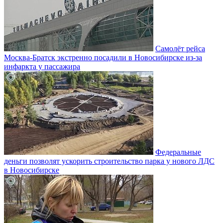
Самолёт рейса
Москва-Братск экстренно посадили в Новосибирске из-за
инфаркта у пассажира
Федеральные
деньги позволят ускорить строительство парка у нового ЛДС
в Новосибирске