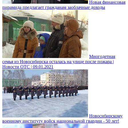
Новая финансовая
пирамида предлагает гражданам заоблачные доходы
Многодетная
семья из Новосибирска осталась на улице после пожара |
Новости ОТС | 09.01.2021
Новосибирскому
военному институту войск национальной гвардии - 50 лет!