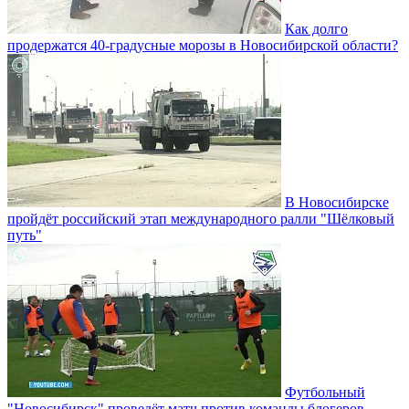
Как долго
продержатся 40-градусные морозы в Новосибирской области?
В Новосибирске
пройдёт российский этап международного ралли "Шёлковый
путь"
Футбольный
"Новосибирск" проведёт матч против команды блогеров