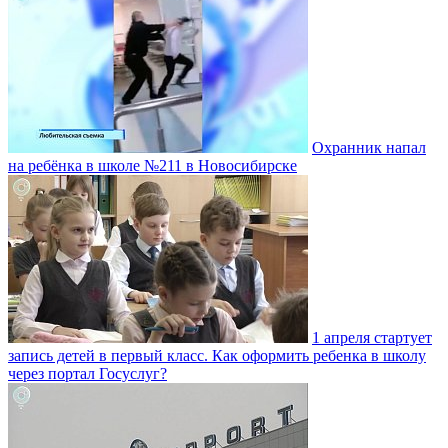
Охранник напал
на ребёнка в школе №211 в Новосибирске
1 апреля стартует
запись детей в первый класс. Как оформить ребенка в школу
через портал Госуслуг?