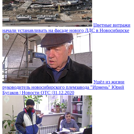
Цветные витражи
начали устанавливать на фасаде нового ЛДС в Новосибирске
Ушёл из жизни
руководитель новосибирского племзавода "Ирмень" Юрий
Бугаков | Новости ОТС |31.12.2020