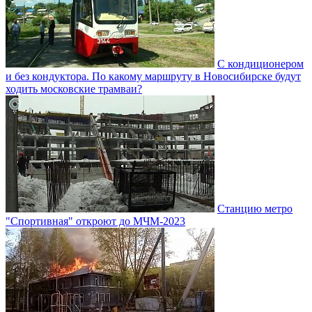
С кондиционером
и без кондуктора. По какому маршруту в Новосибирске будут
ходить московские трамваи?
Станцию метро
"Спортивная" откроют до МЧМ-2023