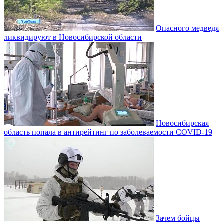
Опасного медведя
ликвидируют в Новосибирской области
Новосибирская
область попала в антирейтинг по заболеваемости COVID-19
Зачем бойцы