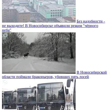
Без надобности -
не выходите! В Новосибирске объявили режим "чёрного
неба"
В Новосибирской
области поймали браконьеров, убивших пять лосей