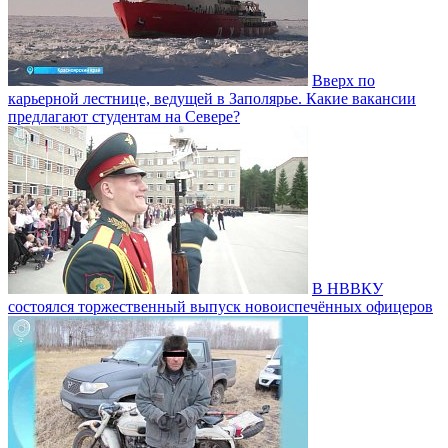
Вверх по
карьерной лестнице, ведущей в Заполярье. Какие вакансии
предлагают студентам на Севере?
В НВВКУ
состоялся торжественный выпуск новоиспечённых офицеров