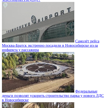
Самолёт рейса
Москва-Братск экстренно посадили в Новосибирске из-за
инфаркта у пассажира
Федеральные
деньги позволят ускорить строительство парка у нового ЛДС
в Новосибирске