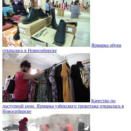
Ярмарка обуви
открылась в Новосибирске
Качество по
доступной цене. Ярмарка узбекского трикотажа открылась в
Новосибирске