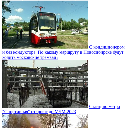
С кондиционером
и без кондуктора. По какому маршруту в Новосибирске будут
ходить московские трамваи?
Станцию метро
"Спортивная" откроют до МЧМ-2023