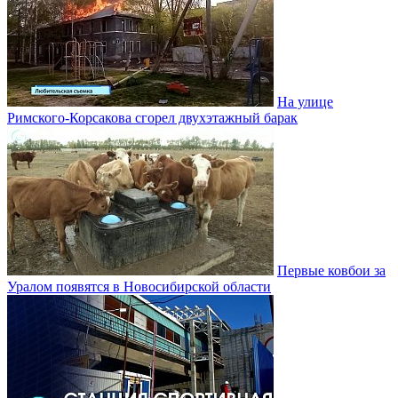
На улице
Римского-Корсакова сгорел двухэтажный барак
Первые ковбои за
Уралом появятся в Новосибирской области