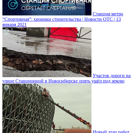
Станция метро
“Спортивная”: хроники строительства | Новости ОТС | 13
января 2021
Участок дороги на
улице Станционной в Новосибирске опять ушёл под землю
Новый этап работ