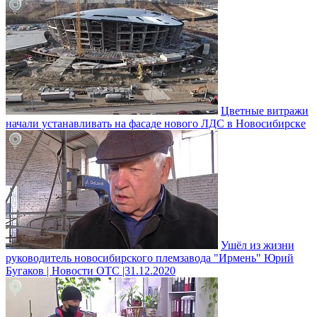
Цветные витражи
начали устанавливать на фасаде нового ЛДС в Новосибирске
Ушёл из жизни
руководитель новосибирского племзавода "Ирмень" Юрий
Бугаков | Новости ОТС |31.12.2020