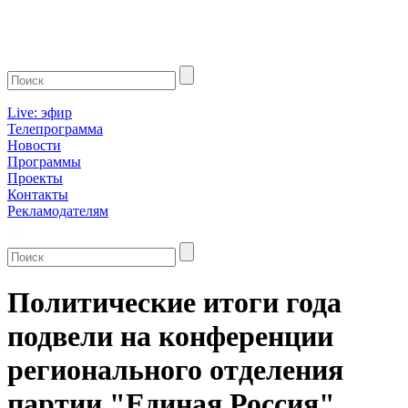
Live: эфир
Телепрограмма
Новости
Программы
Проекты
Контакты
Рекламодателям
Политические итоги года
подвели на конференции
регионального отделения
партии "Единая Россия"