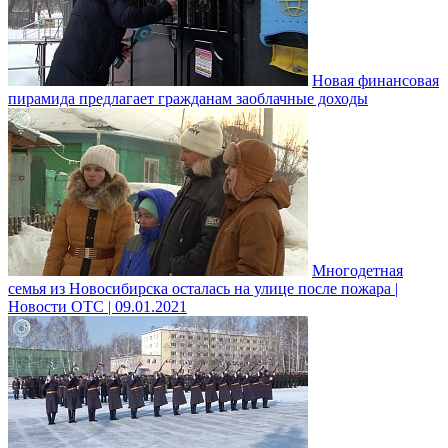
Новая финансовая
пирамида предлагает гражданам заоблачные доходы
Многодетная
семья из Новосибирска осталась на улице после пожара |
Новости ОТС | 09.01.2021