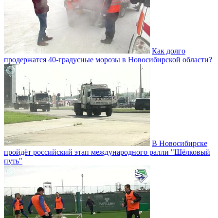
Как долго
продержатся 40-градусные морозы в Новосибирской области?
В Новосибирске
пройдёт российский этап международного ралли "Шёлковый
путь"