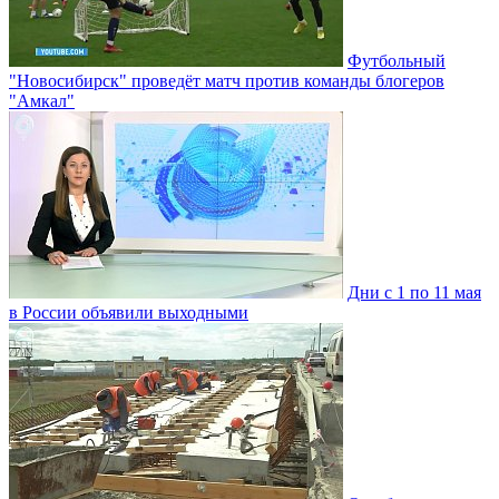
Футбольный
"Новосибирск" проведёт матч против команды блогеров
"Амкал"
Дни с 1 по 11 мая
в России объявили выходными