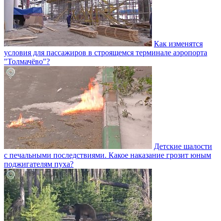
Как изменятся
условия для пассажиров в строящемся терминале аэропорта
"Толмачёво"?
Детские шалости
с печальными последствиями. Какое наказание грозит юным
поджигателям пуха?