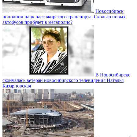
Новосибирск
пополнил парк пассажирского транспорта. Сколько новых
автобусов прибудет в мегаполис?
В Новосибирске
скончалась ветеран новосибирского телевидения Наталья
Казарновская