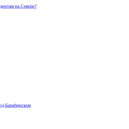
удентам на Севере?
од Барабинском