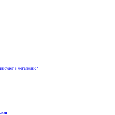
рибудет в мегаполис?
ская