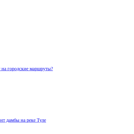
т на городские маршруты?
нт дамбы на реке Туле