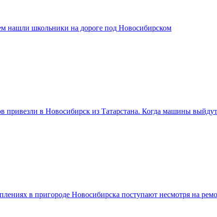
ем нашли школьники на дороге под Новосибирском
ов привезли в Новосибирск из Татарстана. Когда машины выйду
плениях в пригороде Новосибирска поступают несмотря на ремо