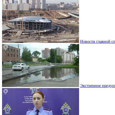
Новости главной с
Экстренное предуп