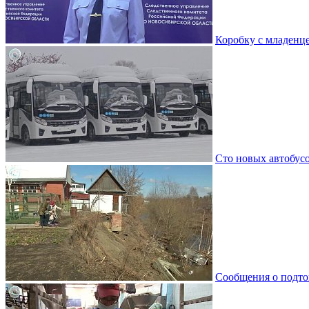
Коробку с младенц
Сто новых автобус
Сообщения о подто