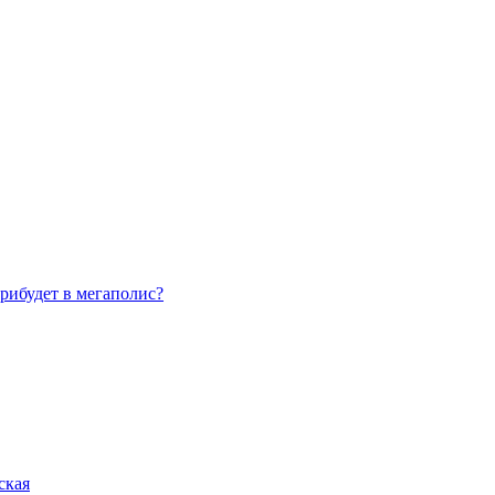
рибудет в мегаполис?
ская