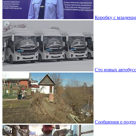
Коробку с младенц
Сто новых автобус
Сообщения о подто