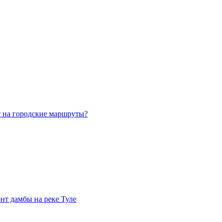
т на городские маршруты?
нт дамбы на реке Туле