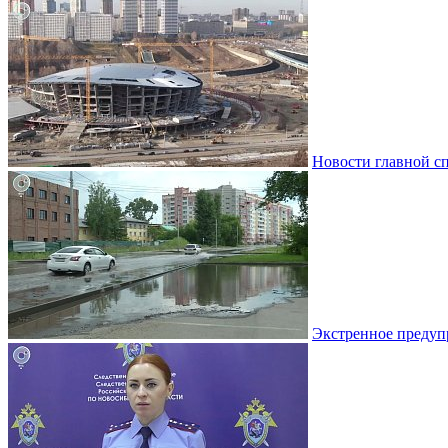
Новости главной с
Экстренное предуп