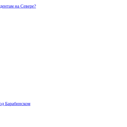
удентам на Севере?
од Барабинском