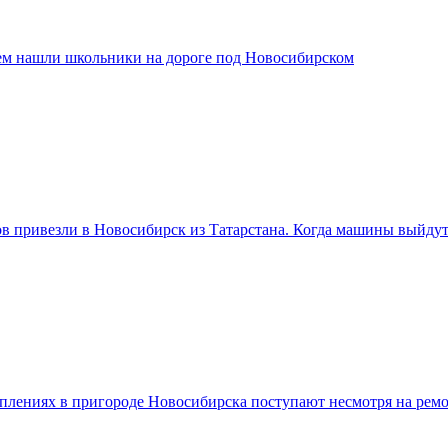
ем нашли школьники на дороге под Новосибирском
ов привезли в Новосибирск из Татарстана. Когда машины выйду
плениях в пригороде Новосибирска поступают несмотря на ремо