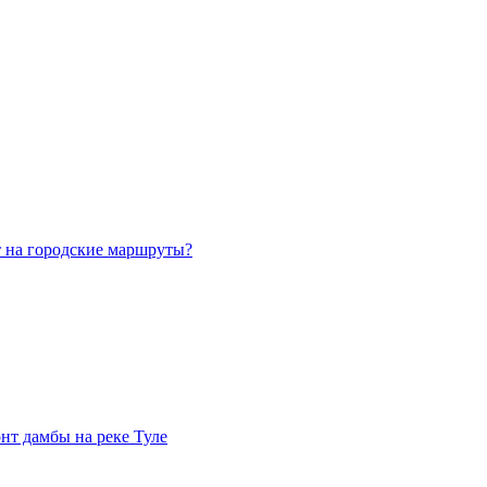
т на городские маршруты?
нт дамбы на реке Туле