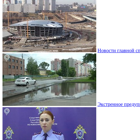
Новости главной с
Экстренное предуп