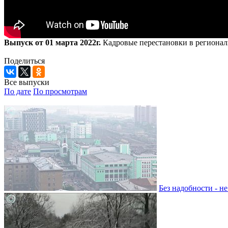
Выпуск от 01 марта 2022г.
Кадровые перестановки в региональ
Поделиться
Все выпуски
По дате
По просмотрам
Без надобности - н