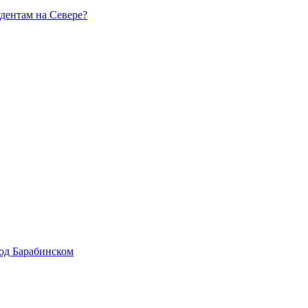
удентам на Севере?
од Барабинском