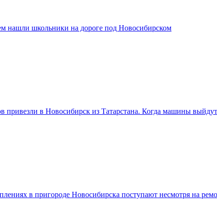
ем нашли школьники на дороге под Новосибирском
ов привезли в Новосибирск из Татарстана. Когда машины выйду
плениях в пригороде Новосибирска поступают несмотря на ремо