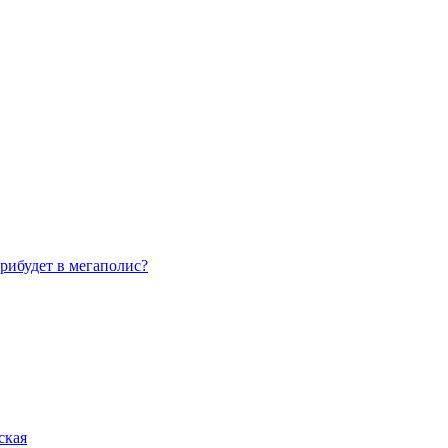
рибудет в мегаполис?
ская