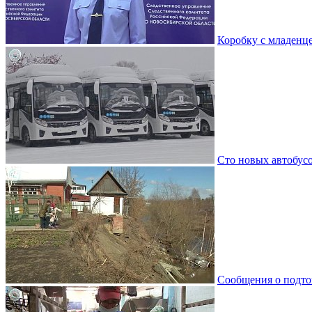
Коробку с младенц
Сто новых автобус
Сообщения о подто