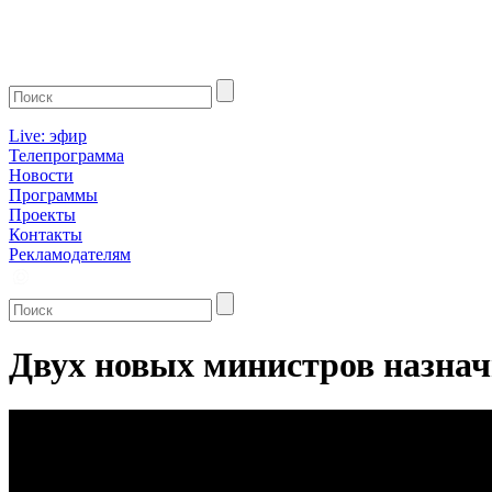
Live: эфир
Телепрограмма
Новости
Программы
Проекты
Контакты
Рекламодателям
Двух новых министров назнач