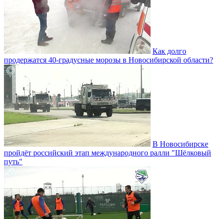
Как долго
продержатся 40-градусные морозы в Новосибирской области?
В Новосибирске
пройдёт российский этап международного ралли "Шёлковый
путь"