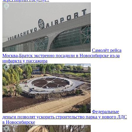
Самолёт рейса
Москва-Братск экстренно посадили в Новосибирске из-за
инфаркта у пассажира
Федеральные
деньги позволят ускорить строительство парка у нового ЛДС
в Новосибирске