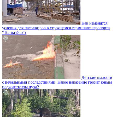
Как изменятся
условия для пассажиров в строящемся терминале аэропорта
"Толмачёво"?
Детские шалости
с печальными последствиями. Какое наказание грозит юным
поджигателям пуха?