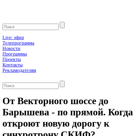
Live: эфир
Телепрограмма
Новости
Программы
Проекты
Контакты
Рекламодателям
От Векторного шоссе до
Барышева - по прямой. Когда
откроют новую дорогу к
синхротрону СКИФ?