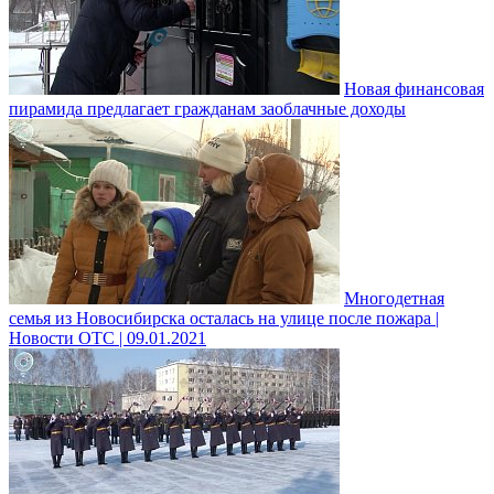
Новая финансовая
пирамида предлагает гражданам заоблачные доходы
Многодетная
семья из Новосибирска осталась на улице после пожара |
Новости ОТС | 09.01.2021