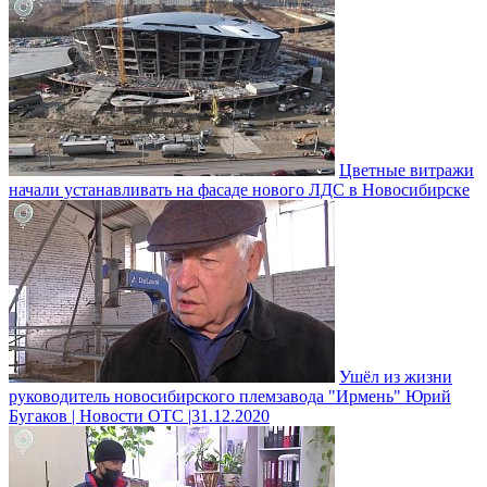
Цветные витражи
начали устанавливать на фасаде нового ЛДС в Новосибирске
Ушёл из жизни
руководитель новосибирского племзавода "Ирмень" Юрий
Бугаков | Новости ОТС |31.12.2020