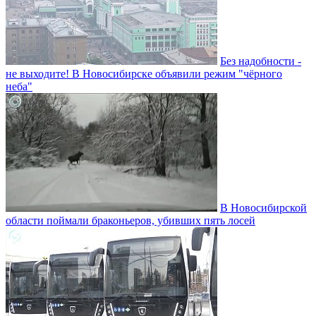
Без надобности -
не выходите! В Новосибирске объявили режим "чёрного
неба"
В Новосибирской
области поймали браконьеров, убивших пять лосей