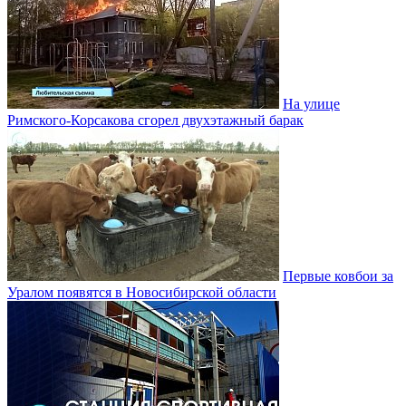
На улице
Римского-Корсакова сгорел двухэтажный барак
Первые ковбои за
Уралом появятся в Новосибирской области