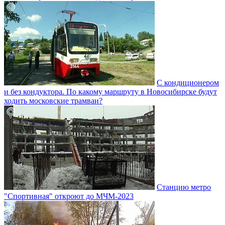
С кондиционером
и без кондуктора. По какому маршруту в Новосибирске будут
ходить московские трамваи?
Станцию метро
"Спортивная" откроют до МЧМ-2023