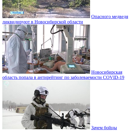
Опасного медведя
ликвидируют в Новосибирской области
Новосибирская
область попала в антирейтинг по заболеваемости COVID-19
Зачем бойцы