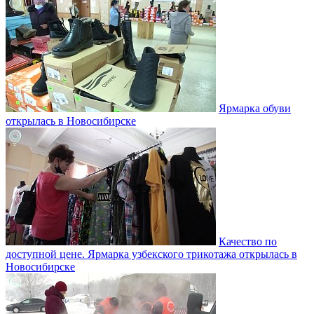
Ярмарка обуви
открылась в Новосибирске
Качество по
доступной цене. Ярмарка узбекского трикотажа открылась в
Новосибирске