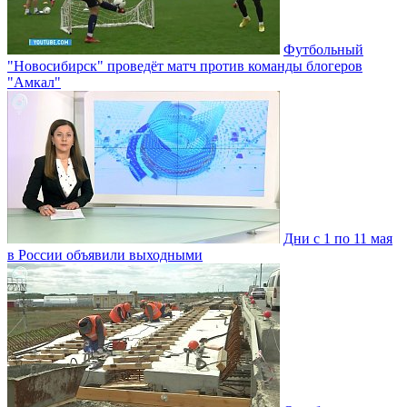
Футбольный
"Новосибирск" проведёт матч против команды блогеров
"Амкал"
Дни с 1 по 11 мая
в России объявили выходными