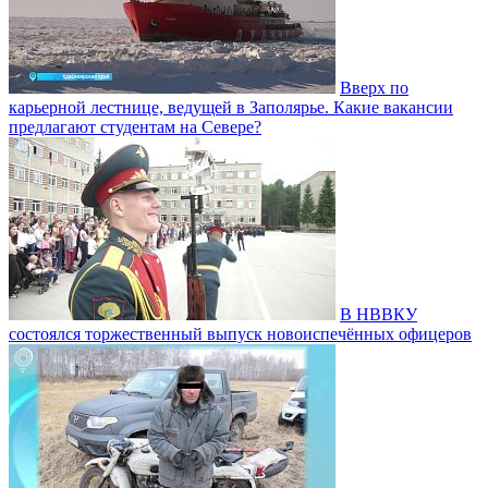
Вверх по
карьерной лестнице, ведущей в Заполярье. Какие вакансии
предлагают студентам на Севере?
В НВВКУ
состоялся торжественный выпуск новоиспечённых офицеров