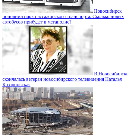
Новосибирск
пополнил парк пассажирского транспорта. Сколько новых
автобусов прибудет в мегаполис?
В Новосибирске
скончалась ветеран новосибирского телевидения Наталья
Казарновская