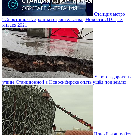
Станция метро
“Спортивная”: хроники строительства | Новости ОТС | 13
января 2021
Участок дороги на
улице Станционной в Новосибирске опять ушёл под землю
Новый этап работ