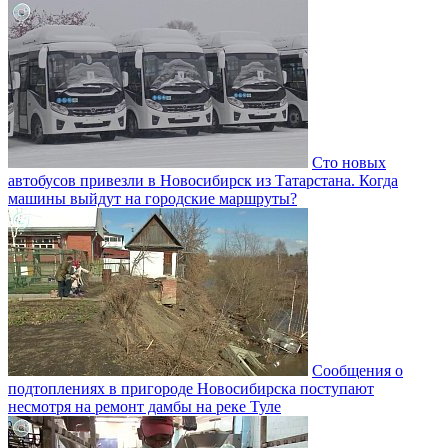
Сто новых
автобусов привезли в Новосибирск из Татарстана. Когда
машины выйдут на городские маршруты?
Сообщения о
подтоплениях в пригороде Новосибирска поступают
несмотря на ремонт дамбы на реке Туле