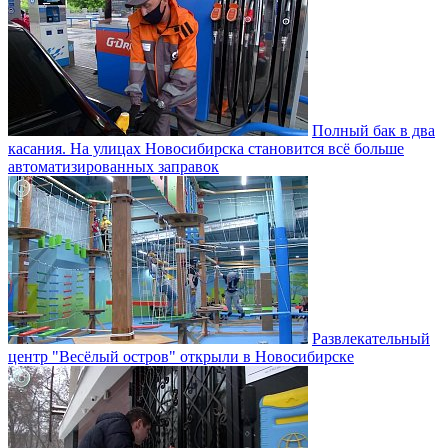
Полный бак в два
касания. На улицах Новосибирска становится всё больше
автоматизированных заправок
Развлекательный
центр "Весёлый остров" открыли в Новосибирске