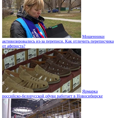
Мошенники
активизировались из-за переписи. Как отличить переписчика
от афериста?
Ярмарка
российско-белорусской обуви работает в Новосибирске