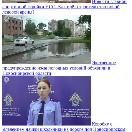
Новости главной
спортивной стройки НСО. Как идёт строительство новой
ледовой арены?
Экстренное
предупреждение из-за погодных условий объявили в
Новосибирской области
Коробку с
младенцем нашли школьники на дороге под Новосибирском