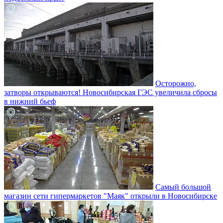
Осторожно,
затворы открываются! Новосибирская ГЭС увеличила сбросы
в нижний бьеф
Самый большой
магазин сети гипермаркетов "Маяк" открыли в Новосибирске