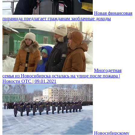
Новая финансовая
пирамида предлагает гражданам заоблачные доходы
Многодетная
семья из Новосибирска осталась на улице после пожара |
Новости ОТС | 09.01.2021
Новосибирскому