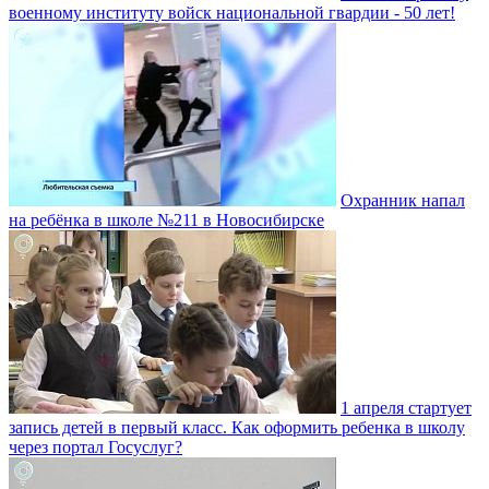
военному институту войск национальной гвардии - 50 лет!
Охранник напал
на ребёнка в школе №211 в Новосибирске
1 апреля стартует
запись детей в первый класс. Как оформить ребенка в школу
через портал Госуслуг?