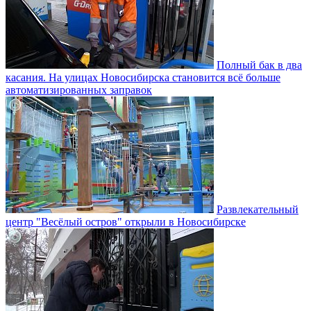
Полный бак в два
касания. На улицах Новосибирска становится всё больше
автоматизированных заправок
Развлекательный
центр "Весёлый остров" открыли в Новосибирске