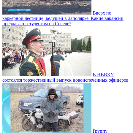
Вверх по
карьерной лестнице, ведущей в Заполярье. Какие вакансии
предлагают студентам на Севере?
В НВВКУ
состоялся торжественный выпуск новоиспечённых офицеров
Группу