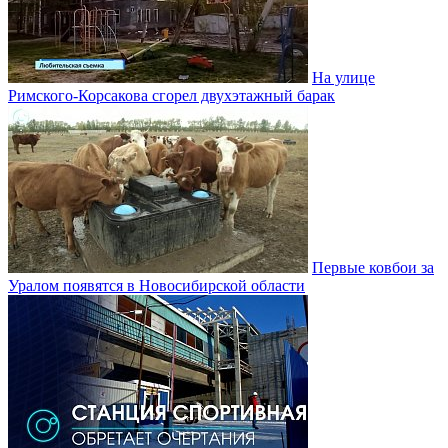
На улице
Римского-Корсакова сгорел двухэтажный барак
Первые ковбои за
Уралом появятся в Новосибирской области