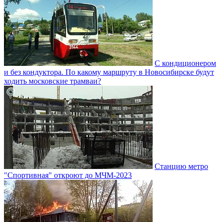
С кондиционером
и без кондуктора. По какому маршруту в Новосибирске будут
ходить московские трамваи?
Станцию метро
"Спортивная" откроют до МЧМ-2023