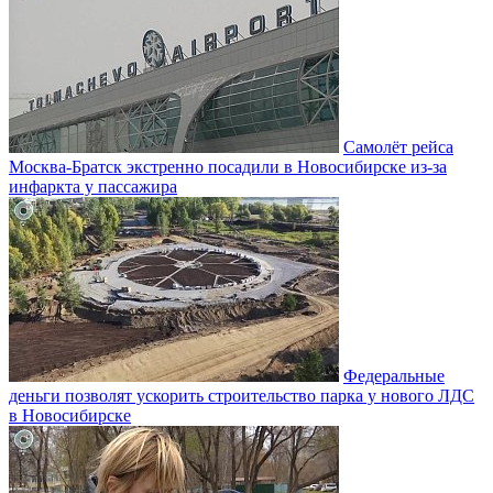
Самолёт рейса
Москва-Братск экстренно посадили в Новосибирске из-за
инфаркта у пассажира
Федеральные
деньги позволят ускорить строительство парка у нового ЛДС
в Новосибирске