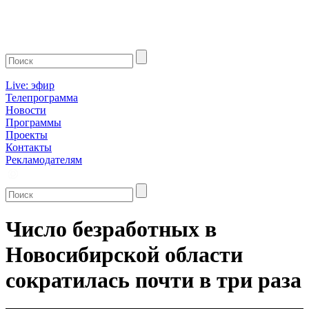
Live: эфир
Телепрограмма
Новости
Программы
Проекты
Контакты
Рекламодателям
Число безработных в
Новосибирской области
сократилась почти в три раза