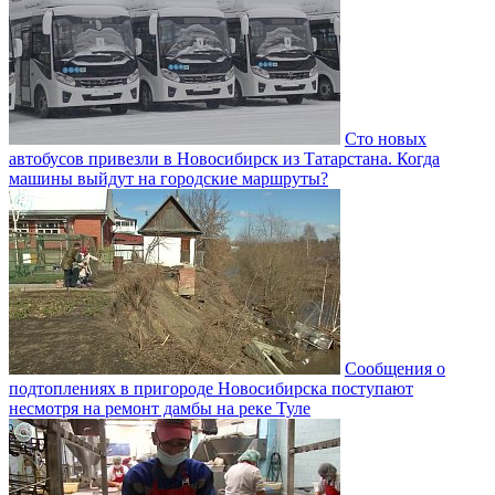
Сто новых
автобусов привезли в Новосибирск из Татарстана. Когда
машины выйдут на городские маршруты?
Сообщения о
подтоплениях в пригороде Новосибирска поступают
несмотря на ремонт дамбы на реке Туле