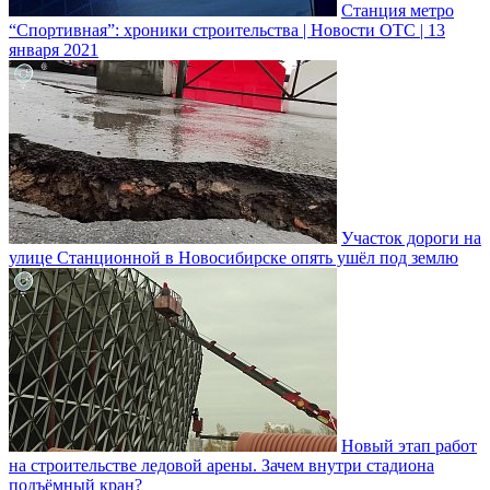
Станция метро
“Спортивная”: хроники строительства | Новости ОТС | 13
января 2021
Участок дороги на
улице Станционной в Новосибирске опять ушёл под землю
Новый этап работ
на строительстве ледовой арены. Зачем внутри стадиона
подъёмный кран?