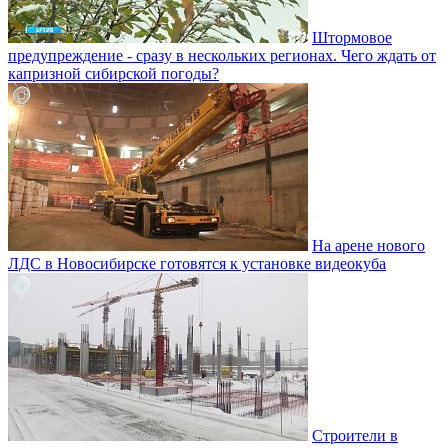
Штормовое
предупреждение - сразу в нескольких регионах. Чего ждать от
капризной сибирской погоды?
На арене нового
ЛДС в Новосибирске готовятся к установке видеокуба
Строители в