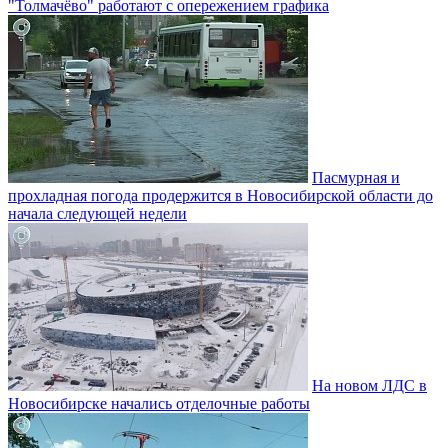
"Толмачёво" работают с опережением графика
Пасмурная и
прохладная погода продержится в Новосибирской области до
начала следующей недели
На новом ЛДС в
Новосибирске начались отделочные работы