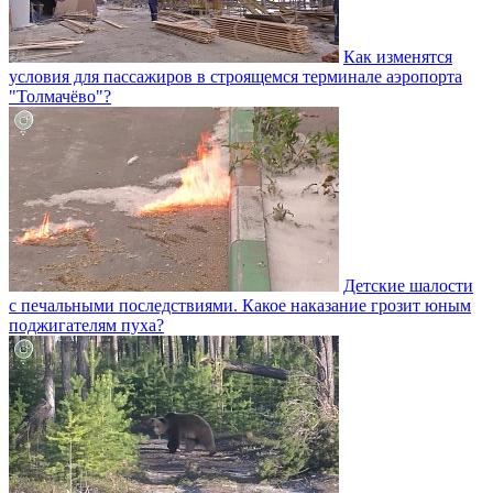
Как изменятся
условия для пассажиров в строящемся терминале аэропорта
"Толмачёво"?
Детские шалости
с печальными последствиями. Какое наказание грозит юным
поджигателям пуха?