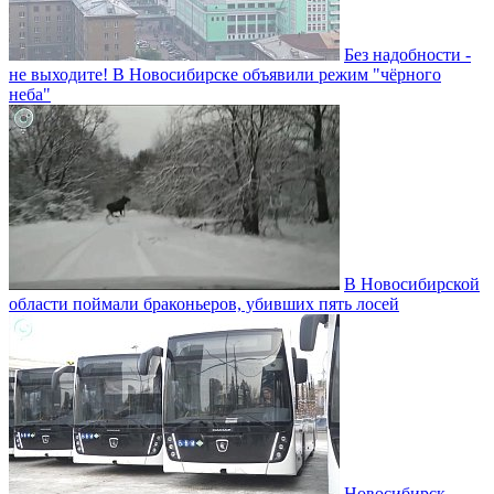
Без надобности -
не выходите! В Новосибирске объявили режим "чёрного
неба"
В Новосибирской
области поймали браконьеров, убивших пять лосей
Новосибирск