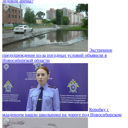
ледовой арены?
Экстренное
предупреждение из-за погодных условий объявили в
Новосибирской области
Коробку с
младенцем нашли школьники на дороге под Новосибирском