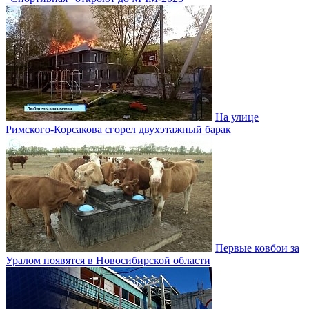
На улице
Римского-Корсакова сгорел двухэтажный барак
Первые ковбои за
Уралом появятся в Новосибирской области