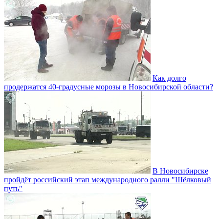
Как долго
продержатся 40-градусные морозы в Новосибирской области?
В Новосибирске
пройдёт российский этап международного ралли "Шёлковый
путь"