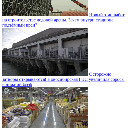
Новый этап работ
на строительстве ледовой арены. Зачем внутри стадиона
подъёмный кран?
Осторожно,
затворы открываются! Новосибирская ГЭС увеличила сбросы
в нижний бьеф