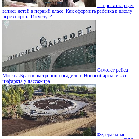
1 апреля стартует
запись детей в первый класс. Как оформить ребенка в школу
через портал Госуслуг?
Самолёт рейса
Москва-Братск экстренно посадили в Новосибирске из-за
инфаркта у пассажира
Федеральные