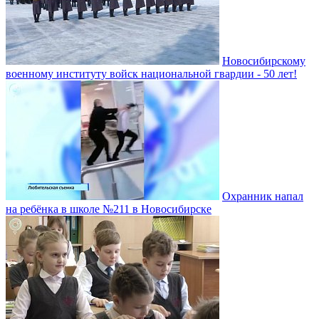
Новосибирскому
военному институту войск национальной гвардии - 50 лет!
Охранник напал
на ребёнка в школе №211 в Новосибирске