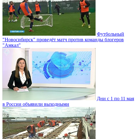
Футбольный
"Новосибирск" проведёт матч против команды блогеров
"Амкал"
Дни с 1 по 11 мая
в России объявили выходными