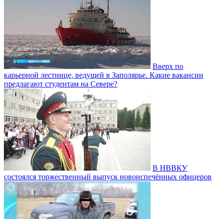
Вверх по
карьерной лестнице, ведущей в Заполярье. Какие вакансии
предлагают студентам на Севере?
В НВВКУ
состоялся торжественный выпуск новоиспечённых офицеров