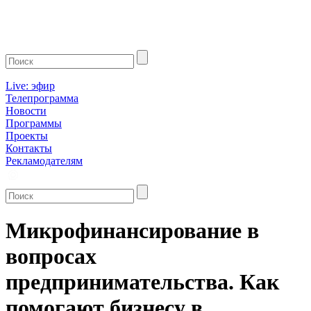
Live: эфир
Телепрограмма
Новости
Программы
Проекты
Контакты
Рекламодателям
Микрофинансирование в
вопросах
предпринимательства. Как
помогают бизнесу в