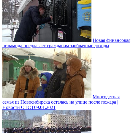
Новая финансовая
пирамида предлагает гражданам заоблачные доходы
Многодетная
семья из Новосибирска осталась на улице после пожара |
Новости ОТС | 09.01.2021