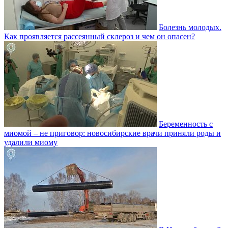
Болезнь молодых.
Как проявляется рассеянный склероз и чем он опасен?
Беременность с
миомой – не приговор: новосибирские врачи приняли роды и
удалили миому