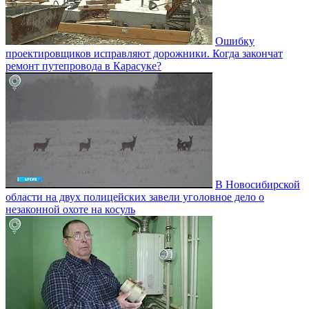
Ошибку
проектировщиков исправляют дорожники. Когда закончат
ремонт путепровода в Карасуке?
В Новосибирской
области на двух полицейских завели уголовное дело о
незаконной охоте на косуль