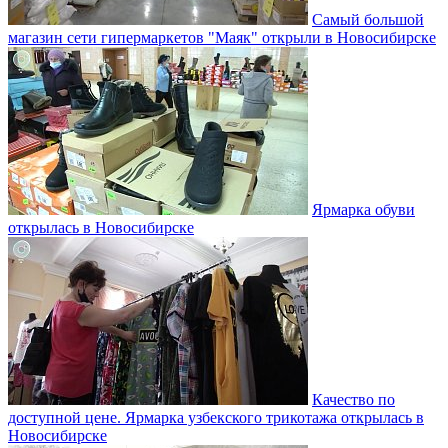
Самый большой
магазин сети гипермаркетов "Маяк" открыли в Новосибирске
Ярмарка обуви
открылась в Новосибирске
Качество по
доступной цене. Ярмарка узбекского трикотажа открылась в
Новосибирске