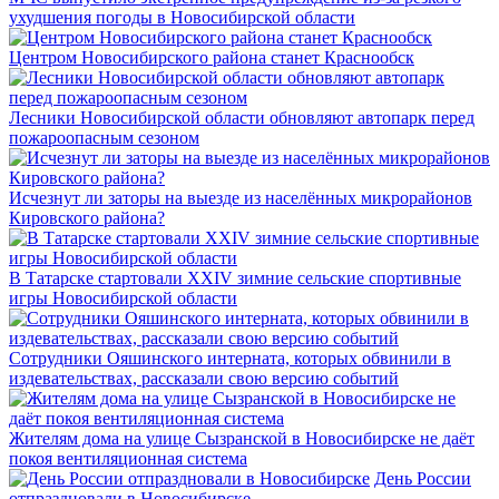
ухудшения погоды в Новосибирской области
Центром Новосибирского района станет Краснообск
Лесники Новосибирской области обновляют автопарк перед
пожароопасным сезоном
Исчезнут ли заторы на выезде из населённых микрорайонов
Кировского района?
В Татарске стартовали XXIV зимние сельские спортивные
игры Новосибирской области
Сотрудники Ояшинского интерната, которых обвинили в
издевательствах, рассказали свою версию событий
Жителям дома на улице Сызранской в Новосибирске не даёт
покоя вентиляционная система
День России
отпраздновали в Новосибирске