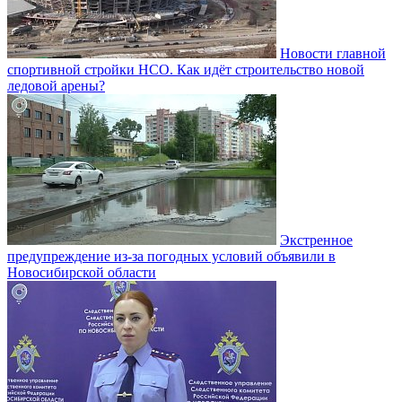
Новости главной
спортивной стройки НСО. Как идёт строительство новой
ледовой арены?
Экстренное
предупреждение из-за погодных условий объявили в
Новосибирской области