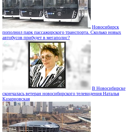
Новосибирск
пополнил парк пассажирского транспорта. Сколько новых
автобусов прибудет в мегаполис?
В Новосибирске
скончалась ветеран новосибирского телевидения Наталья
Казарновская