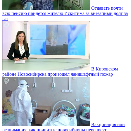
Отдавать почти
всю пенсию придётся жителю Искитима за внезапный долг за
газ
В Кировском
районе Новосибирска произошёл ландшафтный пожар
Вакцинация или
реанимация: как привитые новосибирцы переносят