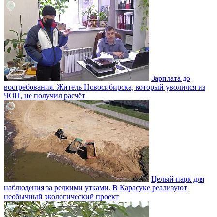
Зарплата до
востребования. Житель Новосибирска, который уволился из
ЧОП, не получил расчёт
Целый парк для
наблюдения за редкими утками. В Карасуке реализуют
необычный экологический проект