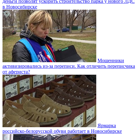
деньги позволят ускорить строительство парка у нового ЛДС
в Новосибирске
Мошенники
активизировались из-за переписи. Как отличить переписчика
от афериста?
Ярмарка
российско-белорусской обуви работает в Новосибирске