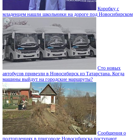
Коробку с
младенцем нашли школьники на дороге под Новосибирском
Сто новых
автобусов привезли в Новосибирск из Татарстана. Когда
машины выйдут на городские маршруты?
Сообщения о
подтоплениях в пригороде Новосибирска поступают