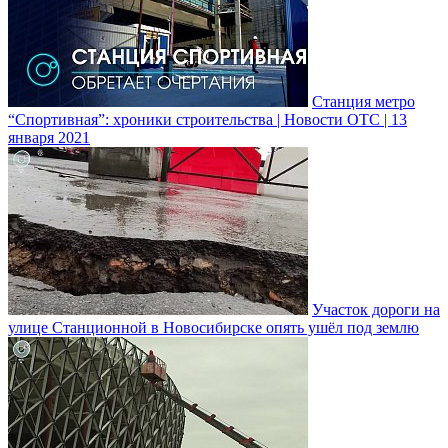
Станция метро
“Спортивная”: хроники строительства | Новости ОТС | 13
января 2021
Участок дороги на
улице Станционной в Новосибирске опять ушёл под землю