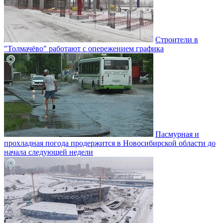
Строители в
"Толмачёво" работают с опережением графика
Пасмурная и
прохладная погода продержится в Новосибирской области до
начала следующей недели