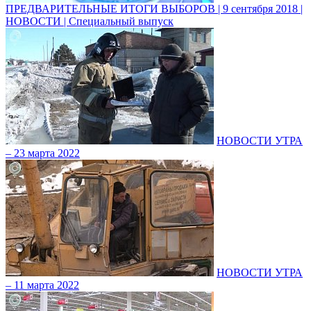
ПРЕДВАРИТЕЛЬНЫЕ ИТОГИ ВЫБОРОВ | 9 сентября 2018 |
НОВОСТИ | Специальный выпуск
НОВОСТИ УТРА
– 23 марта 2022
НОВОСТИ УТРА
– 11 марта 2022