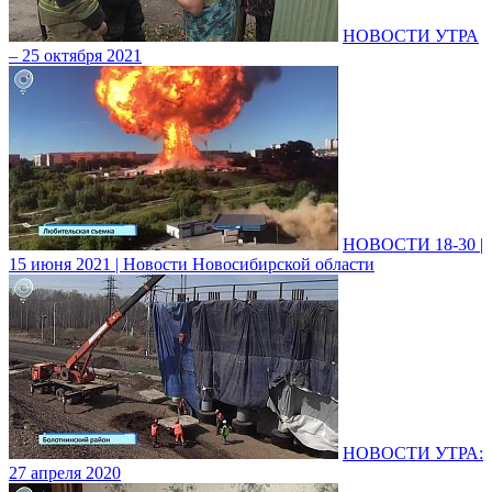
НОВОСТИ УТРА
– 25 октября 2021
НОВОСТИ 18-30 |
15 июня 2021 | Новости Новосибирской области
НОВОСТИ УТРА:
27 апреля 2020