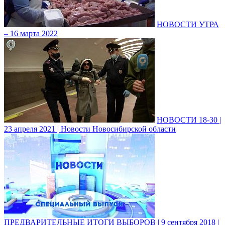
НОВОСТИ УТРА
– 16 марта 2022
НОВОСТИ 18-30 |
23 апреля 2021 | Новости Новосибирской области
ПРЕДВАРИТЕЛЬНЫЕ ИТОГИ ВЫБОРОВ | 9 сентября 2018 |