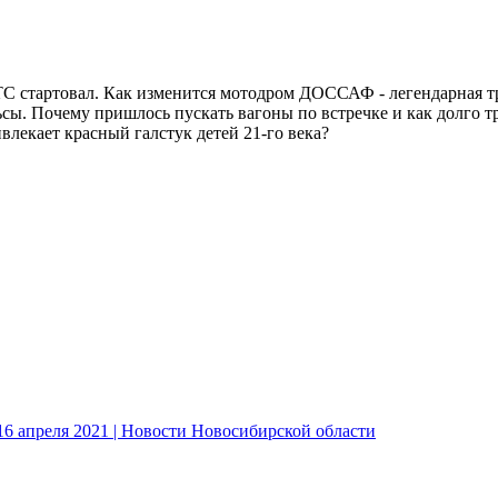
 стартовал. Как изменится мотодром ДОССАФ - легендарная тра
ы. Почему пришлось пускать вагоны по встречке и как долго тр
лекает красный галстук детей 21-го века?
6 апреля 2021 | Новости Новосибирской области