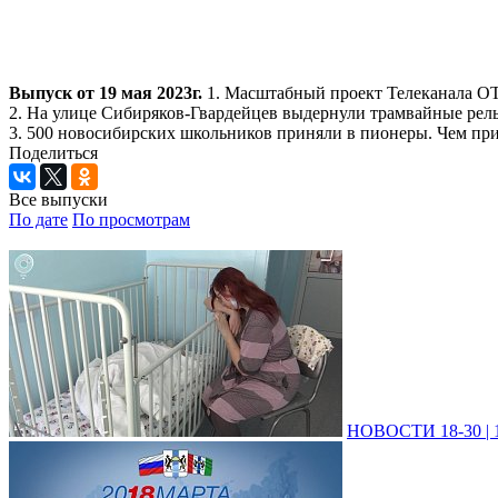
Выпуск от 19 мая 2023г.
1. Масштабный проект Телеканала ОТС
2. На улице Сибиряков-Гвардейцев выдернули трамвайные рельс
3. 500 новосибирских школьников приняли в пионеры. Чем прив
Поделиться
Все выпуски
По дате
По просмотрам
НОВОСТИ 18-30 | 1