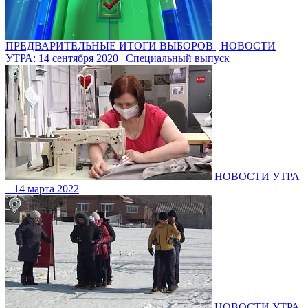
ПРЕДВАРИТЕЛЬНЫЕ ИТОГИ ВЫБОРОВ | НОВОСТИ
УТРА: 14 сентября 2020 | Специальный выпуск
НОВОСТИ УТРА
– 14 марта 2022
НОВОСТИ УТРА