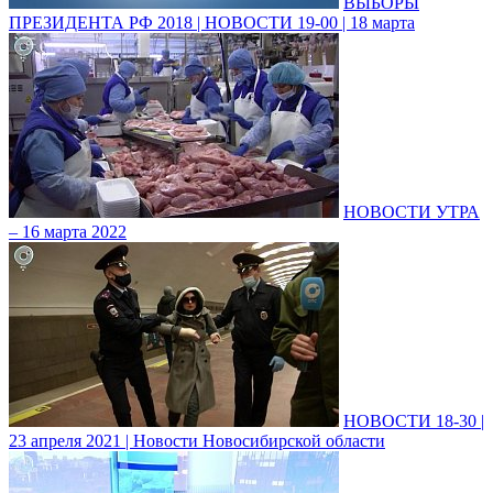
ВЫБОРЫ
ПРЕЗИДЕНТА РФ 2018 | НОВОСТИ 19-00 | 18 марта
НОВОСТИ УТРА
– 16 марта 2022
НОВОСТИ 18-30 |
23 апреля 2021 | Новости Новосибирской области