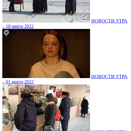
НОВОСТИ УТРА
– 18 марта 2022
НОВОСТИ УТРА
– 01 марта 2022