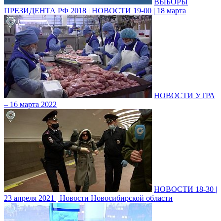
ВЫБОРЫ
ПРЕЗИДЕНТА РФ 2018 | НОВОСТИ 19-00 | 18 марта
НОВОСТИ УТРА
– 16 марта 2022
НОВОСТИ 18-30 |
23 апреля 2021 | Новости Новосибирской области