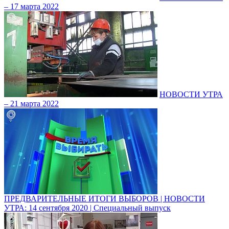
– 17 марта 2022
НОВОСТИ УТРА
– 21 марта 2022
ПРЕДВАРИТЕЛЬНЫЕ ИТОГИ ВЫБОРОВ | НОВОСТИ
УТРА: 14 сентября 2020 | Специальный выпуск