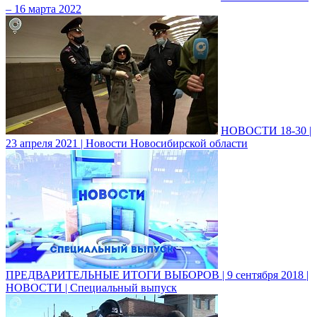
– 16 марта 2022
НОВОСТИ 18-30 |
23 апреля 2021 | Новости Новосибирской области
ПРЕДВАРИТЕЛЬНЫЕ ИТОГИ ВЫБОРОВ | 9 сентября 2018 |
НОВОСТИ | Специальный выпуск