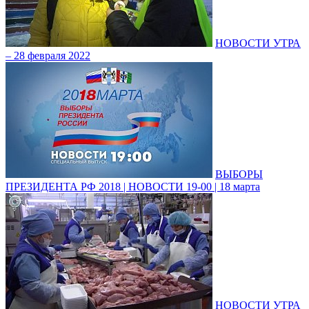
НОВОСТИ УТРА
– 28 февраля 2022
ВЫБОРЫ
ПРЕЗИДЕНТА РФ 2018 | НОВОСТИ 19-00 | 18 марта
НОВОСТИ УТРА