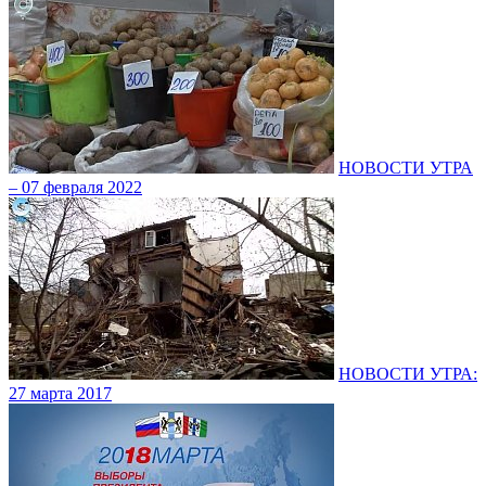
НОВОСТИ УТРА
– 07 февраля 2022
НОВОСТИ УТРА:
27 марта 2017