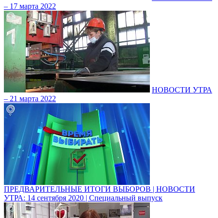
– 17 марта 2022
НОВОСТИ УТРА
– 21 марта 2022
ПРЕДВАРИТЕЛЬНЫЕ ИТОГИ ВЫБОРОВ | НОВОСТИ
УТРА: 14 сентября 2020 | Специальный выпуск