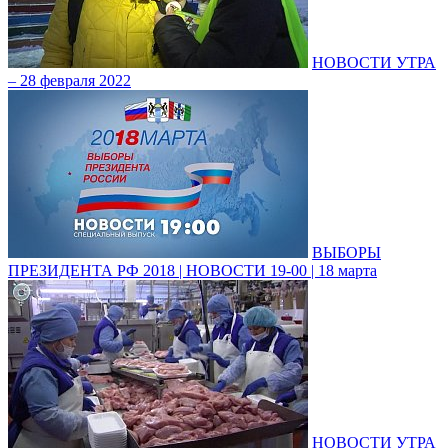
НОВОСТИ УТРА
– 28 февраля 2022
ВЫБОРЫ
ПРЕЗИДЕНТА РФ 2018 | НОВОСТИ 19-00 | 18 марта
НОВОСТИ УТРА