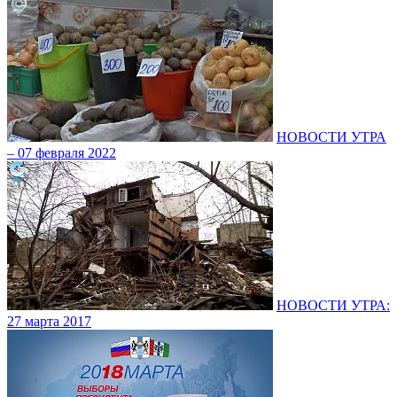
НОВОСТИ УТРА
– 07 февраля 2022
НОВОСТИ УТРА:
27 марта 2017