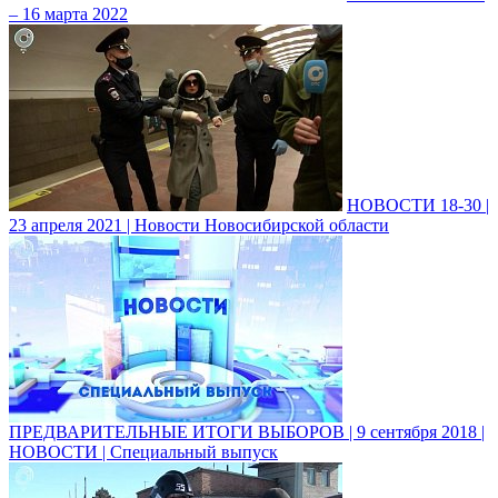
– 16 марта 2022
НОВОСТИ 18-30 |
23 апреля 2021 | Новости Новосибирской области
ПРЕДВАРИТЕЛЬНЫЕ ИТОГИ ВЫБОРОВ | 9 сентября 2018 |
НОВОСТИ | Специальный выпуск