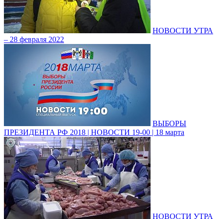
НОВОСТИ УТРА
– 28 февраля 2022
ВЫБОРЫ
ПРЕЗИДЕНТА РФ 2018 | НОВОСТИ 19-00 | 18 марта
НОВОСТИ УТРА