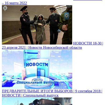
– 16 марта 2022
НОВОСТИ 18-30 |
23 апреля 2021 | Новости Новосибирской области
ПРЕДВАРИТЕЛЬНЫЕ ИТОГИ ВЫБОРОВ | 9 сентября 2018 |
НОВОСТИ | Специальный выпуск