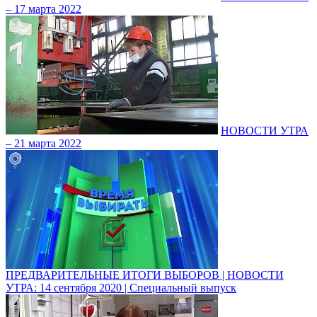
– 17 марта 2022
НОВОСТИ УТРА
– 21 марта 2022
ПРЕДВАРИТЕЛЬНЫЕ ИТОГИ ВЫБОРОВ | НОВОСТИ
УТРА: 14 сентября 2020 | Специальный выпуск