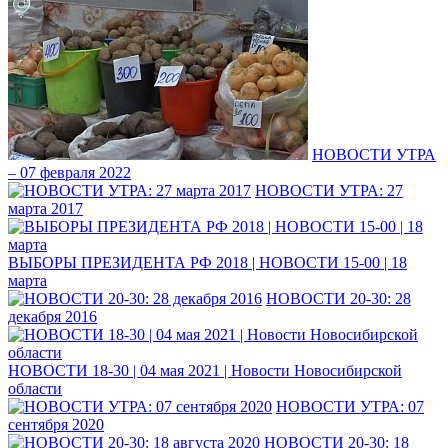
НОВОСТИ УТРА
– 07 февраля 2022
НОВОСТИ УТРА: 27
марта 2017
ВЫБОРЫ ПРЕЗИДЕНТА РФ 2018 | НОВОСТИ 15-00 | 18
марта
НОВОСТИ 20-30: 28
декабря 2016
НОВОСТИ 18-30 | 04 мая 2021 | Новости Новосибирской
области
НОВОСТИ УТРА: 07
сентября 2020
НОВОСТИ 20-30: 18