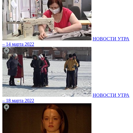
НОВОСТИ УТРА
– 14 марта 2022
НОВОСТИ УТРА
– 18 марта 2022