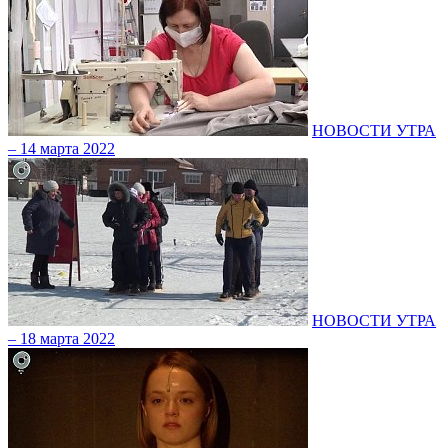
НОВОСТИ УТРА
– 14 марта 2022
НОВОСТИ УТРА
– 18 марта 2022