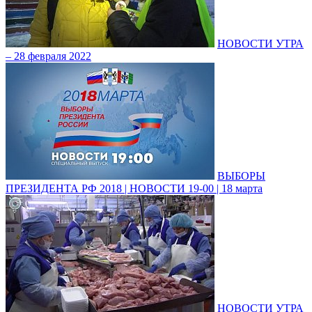
НОВОСТИ УТРА
– 28 февраля 2022
ВЫБОРЫ
ПРЕЗИДЕНТА РФ 2018 | НОВОСТИ 19-00 | 18 марта
НОВОСТИ УТРА