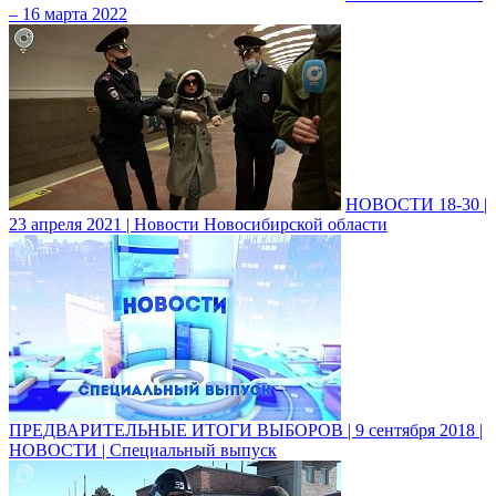
– 16 марта 2022
НОВОСТИ 18-30 |
23 апреля 2021 | Новости Новосибирской области
ПРЕДВАРИТЕЛЬНЫЕ ИТОГИ ВЫБОРОВ | 9 сентября 2018 |
НОВОСТИ | Специальный выпуск