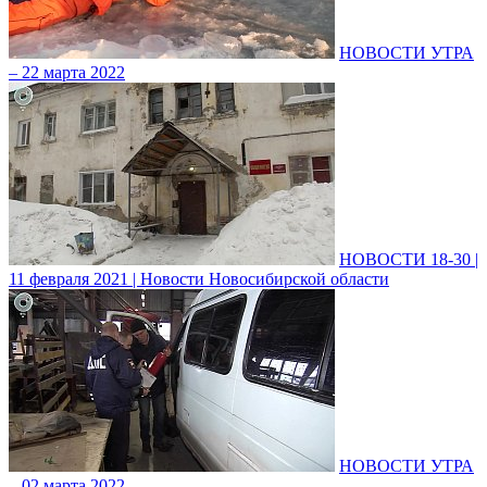
НОВОСТИ УТРА
– 22 марта 2022
НОВОСТИ 18-30 |
11 февраля 2021 | Новости Новосибирской области
НОВОСТИ УТРА
– 02 марта 2022