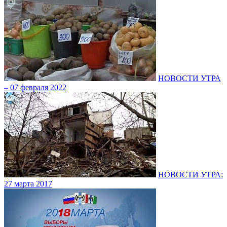
НОВОСТИ УТРА
– 07 февраля 2022
НОВОСТИ УТРА:
27 марта 2017