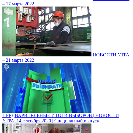
– 17 марта 2022
НОВОСТИ УТРА
– 21 марта 2022
ПРЕДВАРИТЕЛЬНЫЕ ИТОГИ ВЫБОРОВ | НОВОСТИ
УТРА: 14 сентября 2020 | Специальный выпуск