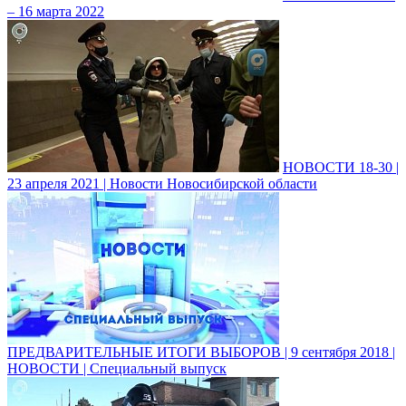
– 16 марта 2022
НОВОСТИ 18-30 |
23 апреля 2021 | Новости Новосибирской области
ПРЕДВАРИТЕЛЬНЫЕ ИТОГИ ВЫБОРОВ | 9 сентября 2018 |
НОВОСТИ | Специальный выпуск