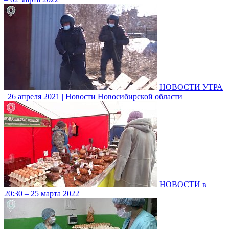
НОВОСТИ УТРА
| 26 апреля 2021 | Новости Новосибирской области
НОВОСТИ в
20:30 – 25 марта 2022