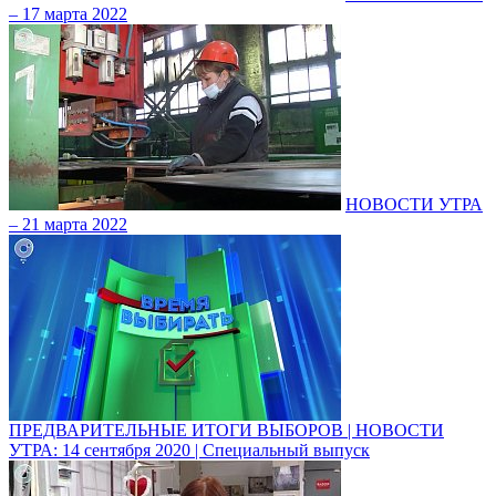
– 17 марта 2022
НОВОСТИ УТРА
– 21 марта 2022
ПРЕДВАРИТЕЛЬНЫЕ ИТОГИ ВЫБОРОВ | НОВОСТИ
УТРА: 14 сентября 2020 | Специальный выпуск