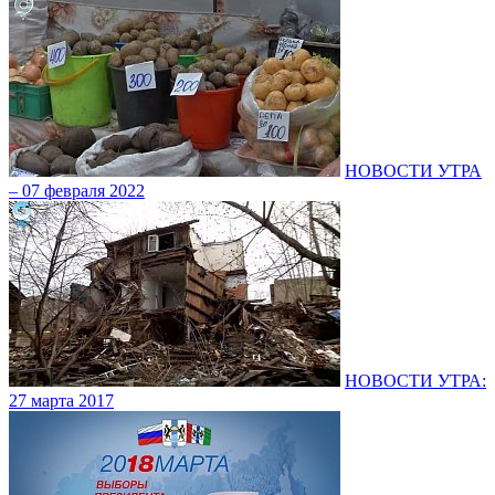
НОВОСТИ УТРА
– 07 февраля 2022
НОВОСТИ УТРА:
27 марта 2017