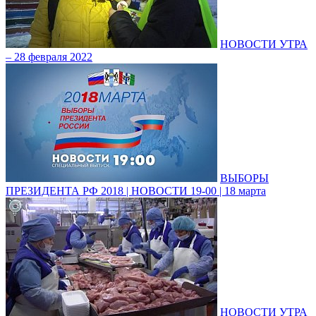
НОВОСТИ УТРА
– 28 февраля 2022
ВЫБОРЫ
ПРЕЗИДЕНТА РФ 2018 | НОВОСТИ 19-00 | 18 марта
НОВОСТИ УТРА