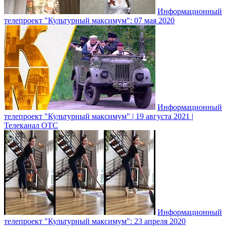
Информационный
телепроект "Культурный максимум": 07 мая 2020
Информационный
телепроект "Культурный максимум" | 19 августа 2021 |
Телеканал ОТС
Информационный
телепроект "Культурный максимум": 23 апреля 2020