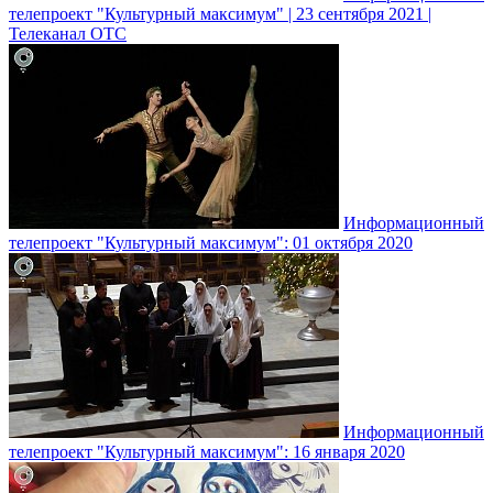
телепроект "Культурный максимум" | 23 сентября 2021 |
Телеканал ОТС
Информационный
телепроект "Культурный максимум": 01 октября 2020
Информационный
телепроект "Культурный максимум": 16 января 2020