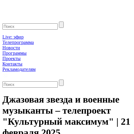
Live: эфир
Телепрограмма
Новости
Программы
Проекты
Контакты
Рекламодателям
Джазовая звезда и военные
музыканты – телепроект
"Культурный максимум" | 21
февраля 2025