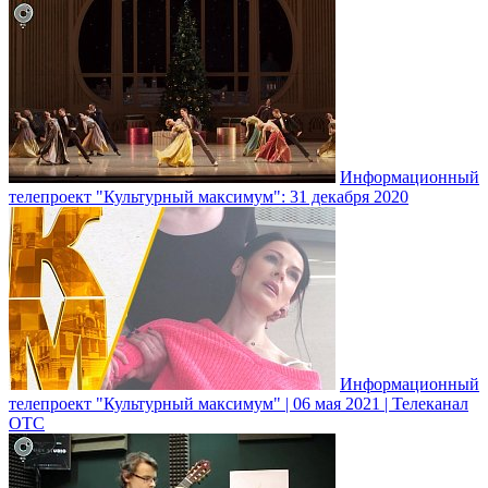
Информационный
телепроект "Культурный максимум": 31 декабря 2020
Информационный
телепроект "Культурный максимум" | 06 мая 2021 | Телеканал
ОТС