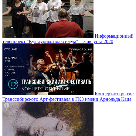
Информационный
телепроект "Культурный максимум": 13 августа 2020
Концерт-открытие
Транссибирского Арт-фестиваля в ГКЗ имени Арнольда Каца