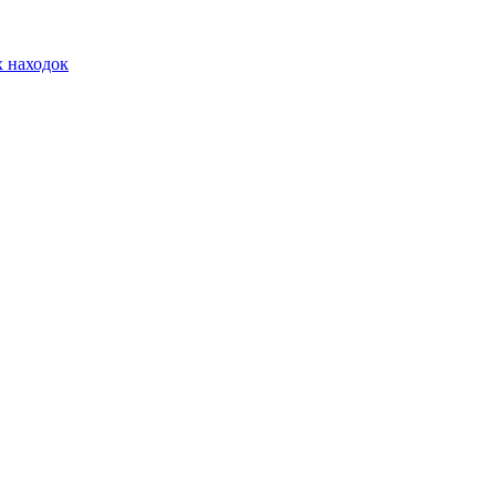
х находок