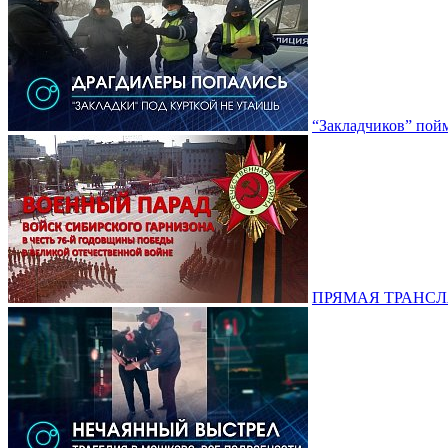
“Закладчиков” пой
ПРЯМАЯ ТРАНСЛЯЦ