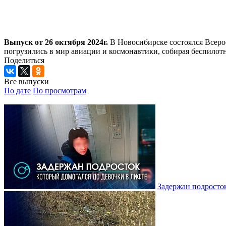
Выпуск от 26 октября 2024г.
В Новосибирске состоялся Всерос
погрузились в мир авиации и космонавтики, собирая беспило
Поделиться
Все выпуски
По дате
По просмотрам
Задержан подросток