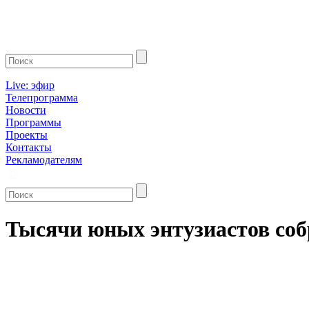
Live: эфир
Телепрограмма
Новости
Программы
Проекты
Контакты
Рекламодателям
Тысячи юных энтузиастов соб