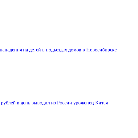
нападения на детей в подъездах домов в Новосибирске
 рублей в день выводил из России уроженец Китая