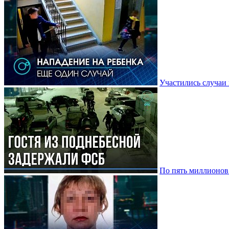
Участились случаи 
По пять миллионов