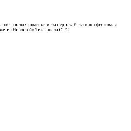
х тысяч юных талантов и экспертов. Участники фестиваля
южете «Новостей» Телеканала ОТС.