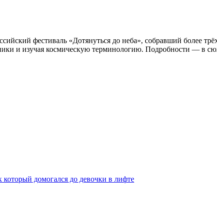
сийский фестиваль «Дотянуться до неба», собравший более трё
тники и изучая космическую терминологию. Подробности — в с
 который домогался до девочки в лифте