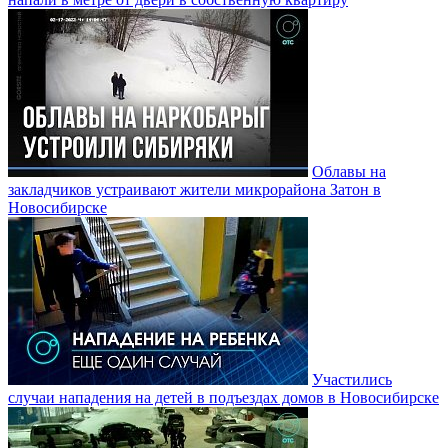
Облавы на
закладчиков устраивают жители микрорайона Затон в
Новосибирске
Участились
случаи нападения на детей в подъездах домов в Новосибирске