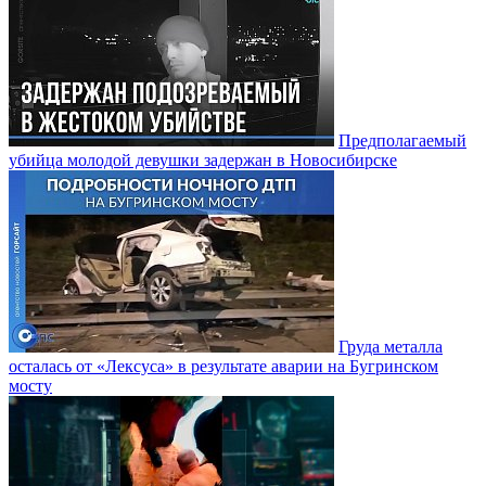
Предполагаемый
убийца молодой девушки задержан в Новосибирске
Груда металла
осталась от «Лексуса» в результате аварии на Бугринском
мосту