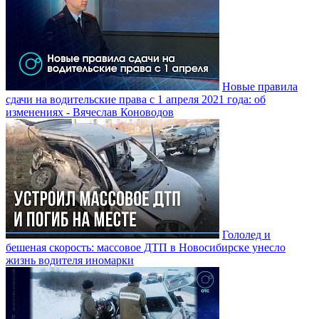
Новые правила
сдачи на водительские права с 1 апреля 2021 года: об
изменениях - Вячеслав Коноводов
Гололед и
бешеная скорость: массовое ДТП в Новосибирске унесло
жизнь водителя иномарки