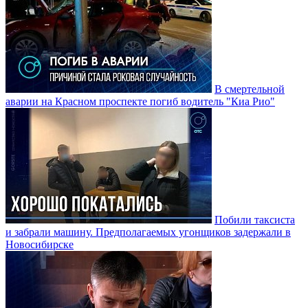
В смертельной
аварии на Красном проспекте погиб водитель "Киа Рио"
Побили таксиста
и забрали машину. Предполагаемых угонщиков задержали в
Новосибирске