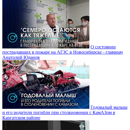
О состоянии
пострадавших в пожаре на АГЗС в Новосибирске - главврач
Анатолий Юданов
Годовалый малыш
и его родители погибли при столкновении с КамАЗом в
Каргатском районе