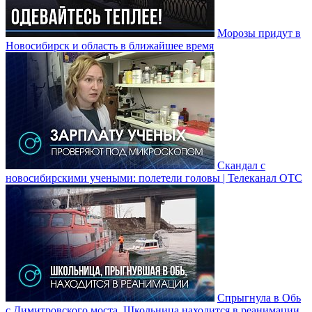
Морозы придут в
Новосибирск и область в ближайшее время
Скандал с
новосибирскими учеными: полетели головы | Телеканал ОТС
Спрыгнула в Обь
с Димитровского моста. Школьница находится в реанимации