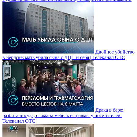
Двойное убийство
в Бердске: мать убила сына с ДЦП и себя | Телеканал ОТС
Драка в баре:
разбита посуда, сломана мебель и травмы у посетителей |
Телеканал ОТС