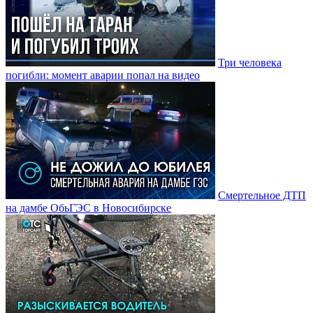
Три человека
погибли: момент аварии попал на видео
Смертельное ДТП
на дамбе ОбьГЭС в Новосибирске