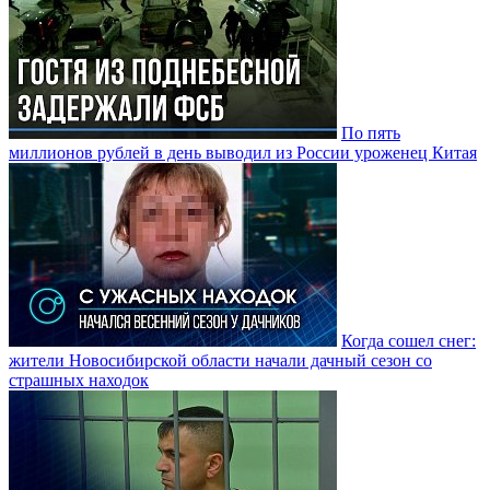
По пять
миллионов рублей в день выводил из России уроженец Китая
Когда сошел снег:
жители Новосибирской области начали дачный сезон со
страшных находок