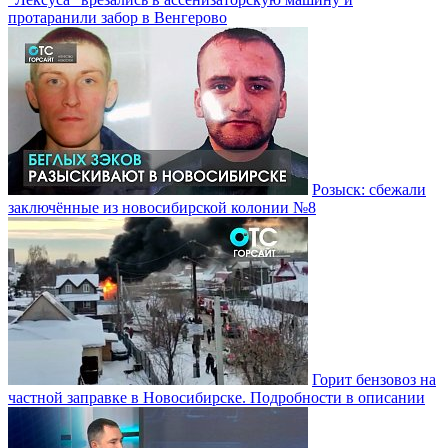
протаранили забор в Венгерово
Розыск: сбежали
заключённые из новосибирской колонии №8
Горит бензовоз на
частной заправке в Новосибирске. Подробности в описании