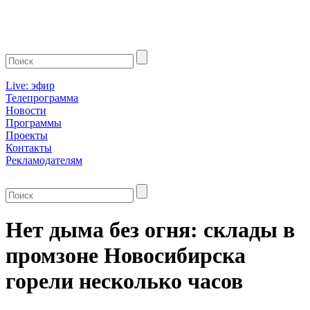
Live: эфир
Телепрограмма
Новости
Программы
Проекты
Контакты
Рекламодателям
Нет дыма без огня: склады в
промзоне Новосибирска
горели несколько часов