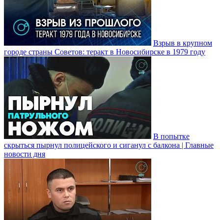
Взрыв в крупном
городе страны Советов: теракт в Новосибирске в 1979 году
В попытке
скрыться пырнул полицейского и сиганул с балкона | Главные
новости дня