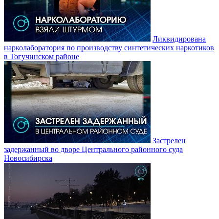
Ликвидирована
нарколаборатория по производству синтетических наркотиков
в Тогучинском районе
Застрелен
задержанный во дворе Центрального районного суда
Новосибирска