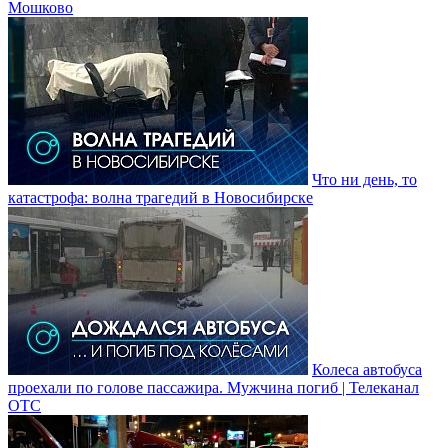
Мошково
Что ни день, то
катастрофа: волна трагедий в Новосибирске
Колеса автобуса
проехали по голове пассажира. Мужчина погиб | Телеканал
ОТС