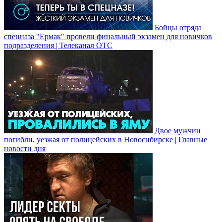
Бойцы отряда
спецназа "Ермак" провели финальный экзамен для новичков
подразделения | Телеканал ОТС
Двое мужчин
погибли, уезжая от полицейских в Новосибирске | Главные
новости дня