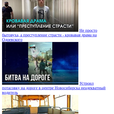
Не просто
бытовуха, а преступление страсти - кровавая драма на
Одоевского
Устроил
потасовку на дороге в центре Новосибирска неадекватный
водитель