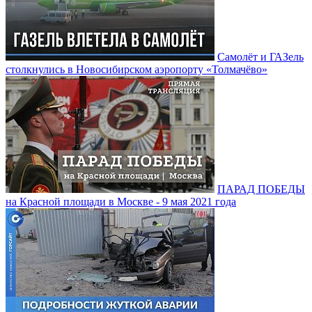
Самолёт и ГАЗель
столкнулись в Новосибирском аэропорту «Толмачёво»
ПАРАД ПОБЕДЫ
на Красной площади в Москве - 9 мая 2021 года