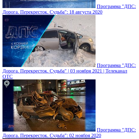
Программа "ДПС:
Дорога. Перекресток. Судьба": 18 августа 2020
Программа "ДПС:
Дорога. Перекресток. Судьба" | 03 ноября 2021 | Телеканал
ОТС
Программа "ДПС:
Дорога. Перекресток. Судьба": 02 ноября 2020