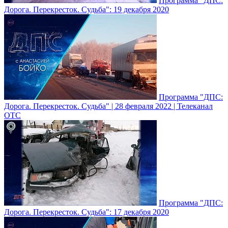
Программа "ДПС:
Дорога. Перекресток. Судьба": 19 декабря 2020
Программа "ДПС:
Дорога. Перекресток. Судьба" | 28 февраля 2022 | Телеканал
ОТС
Программа "ДПС:
Дорога. Перекресток. Судьба": 17 декабря 2020