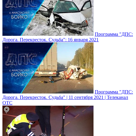
Программа "ДПС:
Дорога. Перекресток. Судьба": 16 января 2021
Программа "ДПС:
Дорога. Перекресток. Судьба" | 11 сентября 2021 | Телеканал
ОТС