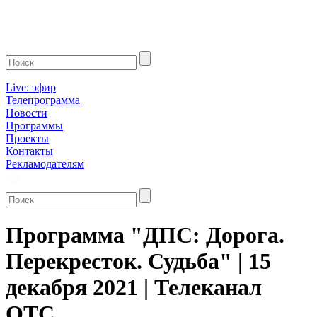
Live: эфир
Телепрограмма
Новости
Программы
Проекты
Контакты
Рекламодателям
Программа "ДПС: Дорога.
Перекресток. Судьба" | 15
декабря 2021 | Телеканал
ОТС