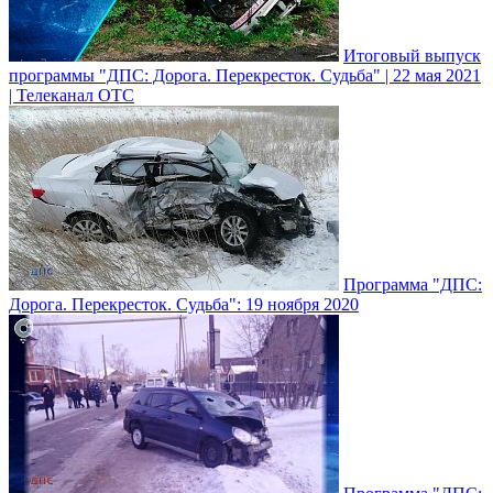
Итоговый выпуск
программы "ДПС: Дорога. Перекресток. Судьба" | 22 мая 2021
| Телеканал ОТС
Программа "ДПС:
Дорога. Перекресток. Судьба": 19 ноября 2020