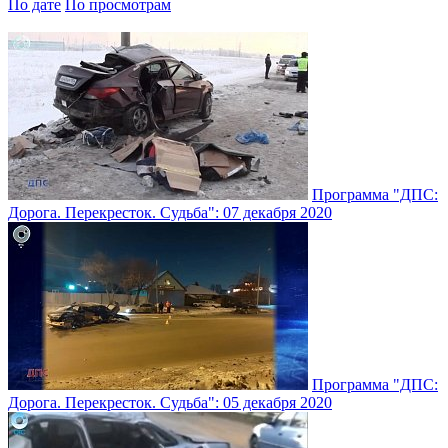
По дате
По просмотрам
Программа "ДПС:
Дорога. Перекресток. Судьба": 07 декабря 2020
Программа "ДПС:
Дорога. Перекресток. Судьба": 05 декабря 2020