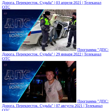
Дорога. Перекресток. Судьба" | 03 апреля 2021 | Телеканал
ОТС
Программа "ДПС:
Дорога. Перекресток. Судьба" | 29 января 2022 | Телеканал
ОТС
Программа "ДПС:
Дорога. Перекресток. Судьба" | 07 августа 2021 | Телеканал
ОТС