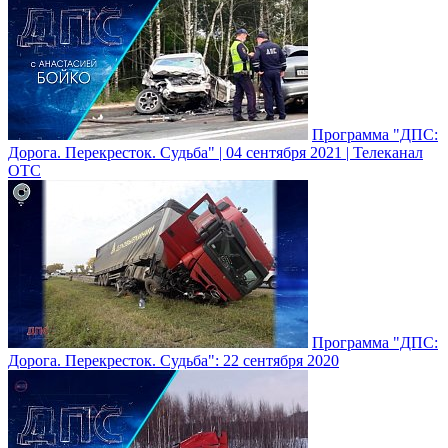
Программа "ДПС:
Дорога. Перекресток. Судьба" | 04 сентября 2021 | Телеканал
ОТС
Программа "ДПС:
Дорога. Перекресток. Судьба": 22 сентября 2020