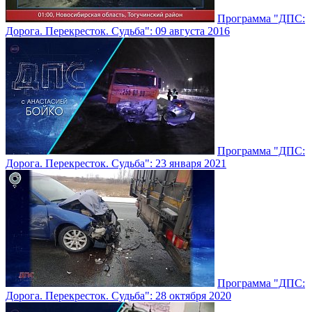
Программа "ДПС:
Дорога. Перекресток. Судьба": 09 августа 2016
Программа "ДПС:
Дорога. Перекресток. Судьба": 23 января 2021
Программа "ДПС:
Дорога. Перекресток. Судьба": 28 октября 2020