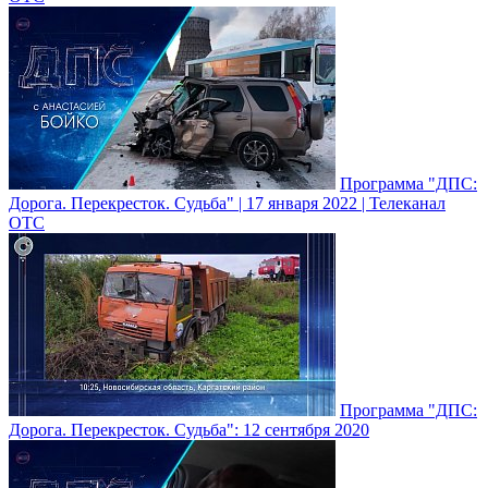
Программа "ДПС:
Дорога. Перекресток. Судьба" | 17 января 2022 | Телеканал
ОТС
Программа "ДПС:
Дорога. Перекресток. Судьба": 12 сентября 2020