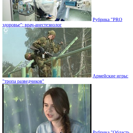
Рубрика "PRO
здоровье": врач-анестезиолог
Армейские игры:
"тропа разведчиков"
Рубрика "Область