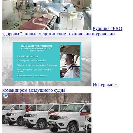
Рубрика "PRO
здоровье": новые медицинские технологии в урологии
Интервью с
командиром воздушного судна