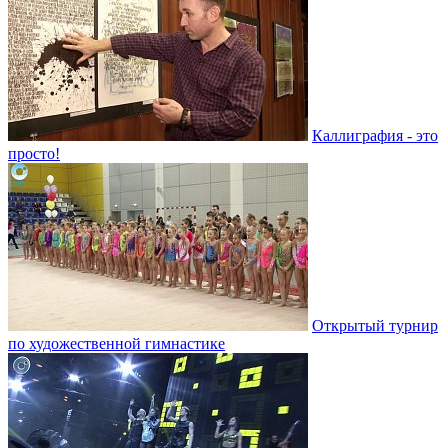
Каллиграфия - это
просто!
Открытый турнир
по художественной гимнастике