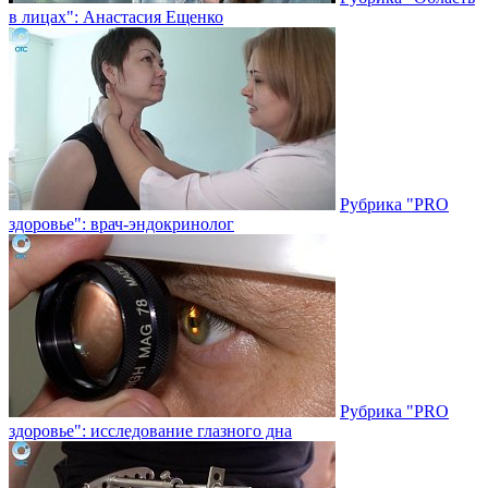
в лицах": Анастасия Ещенко
Рубрика "PRO
здоровье": врач-эндокринолог
Рубрика "PRO
здоровье": исследование глазного дна