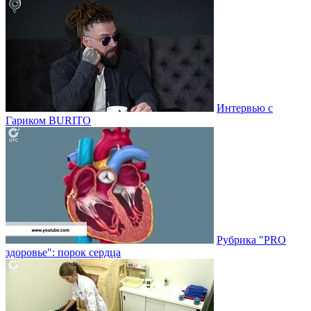
Интервью с
Гариком BURITO
Рубрика "PRO
здоровье": порок сердца