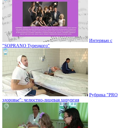
Интервью с
"SOPRANO Турецкого"
Рубрика "PRO
здоровье": челюстно-лицевая хирургия