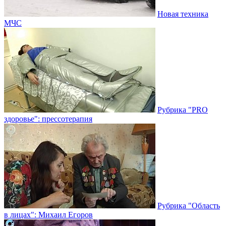
Новая техника
МЧС
Рубрика "PRO
здоровье": прессотерапия
Рубрика "Область
в лицах": Михаил Егоров