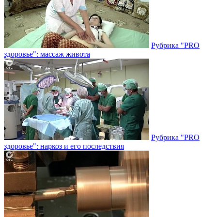
Рубрика "PRO
здоровье": массаж живота
Рубрика "PRO
здоровье": наркоз и его последствия