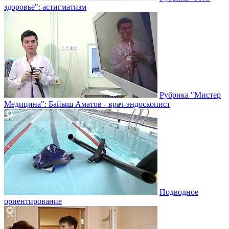
здоровье": астигматизм
Рубрика "Мистер
Медицина": Байыш Аматов - врач-эндоскопист
Подводное
ориентирование