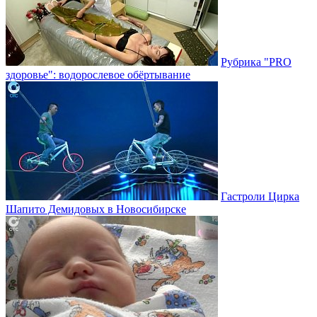
Рубрика "PRO
здоровье": водорослевое обёртывание
Гастроли Цирка
Шапито Демидовых в Новосибирске