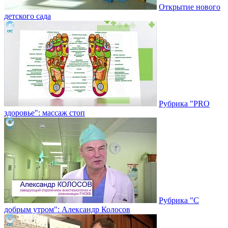
Открытие нового
детского сада
Рубрика "PRO
здоровье": массаж стоп
Рубрика "С
добрым утром": Александр Колосов