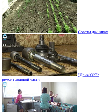
Советы дачникам
"Движ'ОК":
ремонт ходовой части