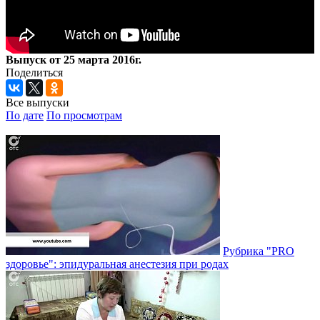
Выпуск от 25 марта 2016г.
Поделиться
Все выпуски
По дате
По просмотрам
Рубрика "PRO
здоровье": эпидуральная анестезия при родах