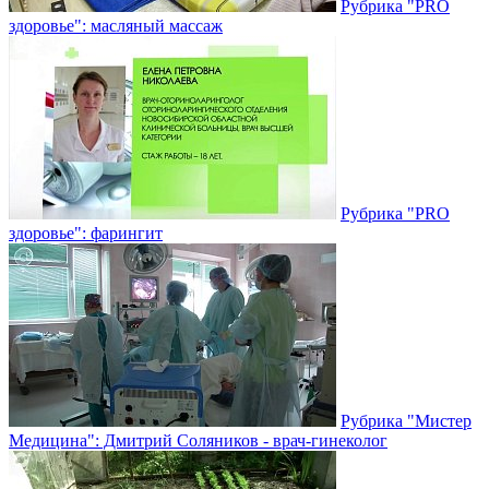
Рубрика "PRO
здоровье": масляный массаж
Рубрика "PRO
здоровье": фарингит
Рубрика "Мистер
Медицина": Дмитрий Соляников - врач-гинеколог