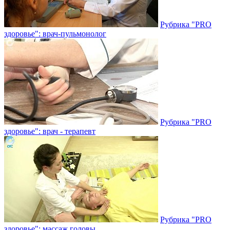
Рубрика "PRO
здоровье": врач-пульмонолог
Рубрика "PRO
здоровье": врач - терапевт
Рубрика "PRO
здоровье": массаж головы