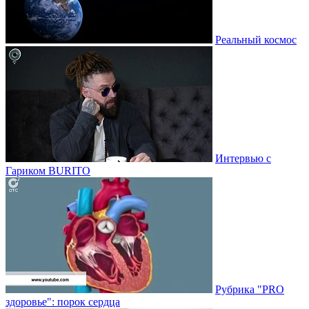
Реальный космос
Интервью с
Гариком BURITO
Рубрика "PRO
здоровье": порок сердца