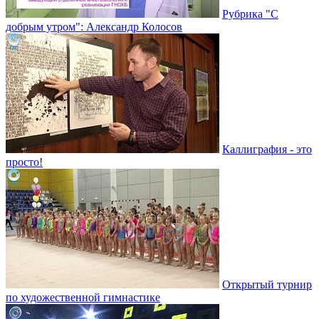
Рубрика "С
добрым утром": Александр Колосов
Каллиграфия - это
просто!
Открытый турнир
по художественной гимнастике