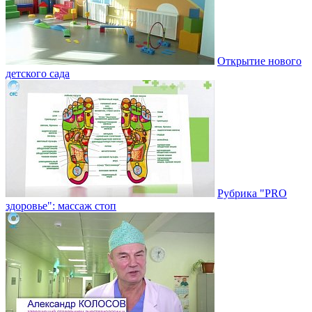
Открытие нового
детского сада
Рубрика "PRO
здоровье": массаж стоп