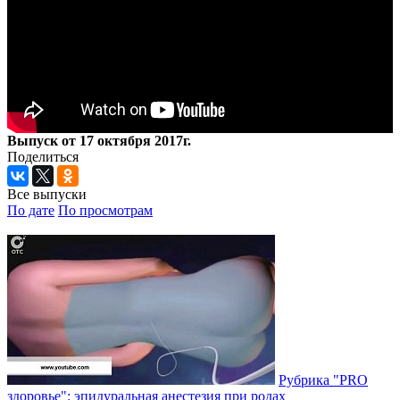
Выпуск от 17 октября 2017г.
Поделиться
Все выпуски
По дате
По просмотрам
Рубрика "PRO
здоровье": эпидуральная анестезия при родах