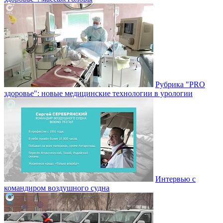
Рубрика "PRO
здоровье": новые медицинские технологии в урологии
Интервью с
командиром воздушного судна