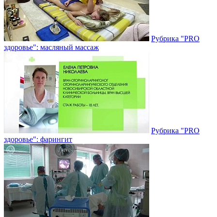
Рубрика "PRO
здоровье": масляный массаж
Рубрика "PRO
здоровье": фарингит