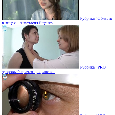
Рубрика "Область
в лицах": Анастасия Ещенко
Рубрика "PRO
здоровье": врач-эндокринолог