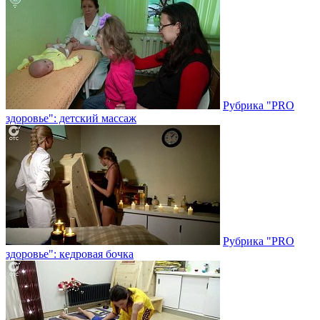
Рубрика "PRO
здоровье": детский массаж
Рубрика "PRO
здоровье": кедровая бочка