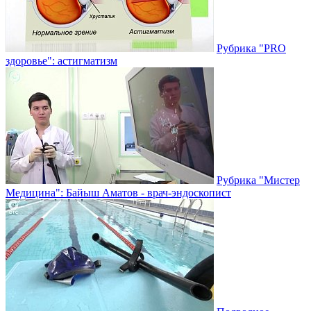
Рубрика "PRO
здоровье": астигматизм
Рубрика "Мистер
Медицина": Байыш Аматов - врач-эндоскопист