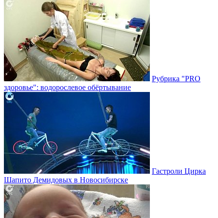
Рубрика "PRO
здоровье": водорослевое обёртывание
Гастроли Цирка
Шапито Демидовых в Новосибирске