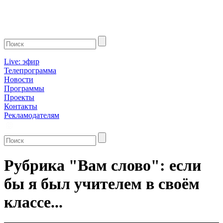
Live: эфир
Телепрограмма
Новости
Программы
Проекты
Контакты
Рекламодателям
Рубрика "Вам слово": если
бы я был учителем в своём
классе...