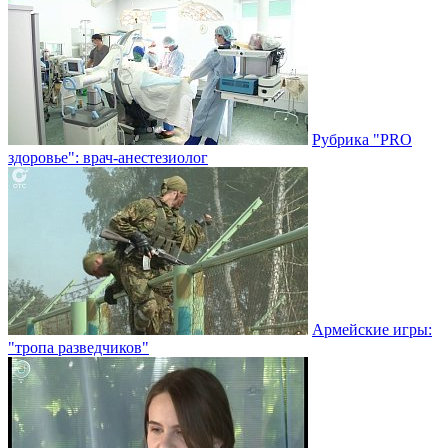
Рубрика "PRO
здоровье": врач-анестезиолог
Армейские игры:
"тропа разведчиков"