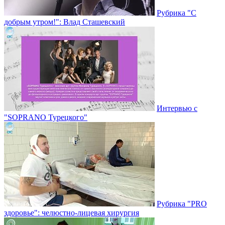
Рубрика "С
добрым утром!": Влад Сташевский
Интервью с
"SOPRANO Турецкого"
Рубрика "PRO
здоровье": челюстно-лицевая хирургия