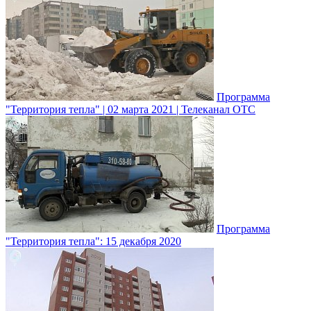
Программа
"Территория тепла" | 02 марта 2021 | Телеканал ОТС
Программа
"Территория тепла": 15 декабря 2020