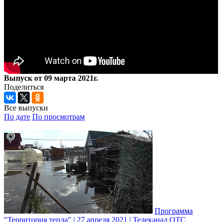
Выпуск от 09 марта 2021г.
Поделиться
Все выпуски
По дате
По просмотрам
Программа
"Территория тепла" | 27 апреля 2021 | Телеканал ОТС