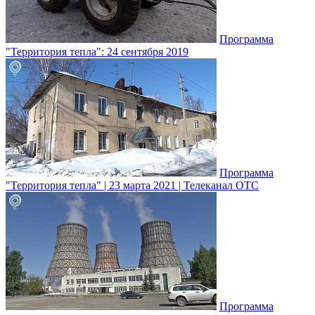
Программа
"Территория тепла": 24 сентября 2019
Программа
"Территория тепла" | 23 марта 2021 | Телеканал ОТС
Программа