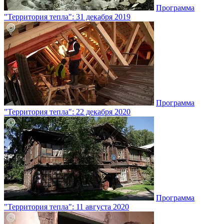
Программа
"Территория тепла": 31 декабря 2019
Программа
"Территория тепла": 22 декабря 2020
Программа
"Территория тепла": 11 августа 2020