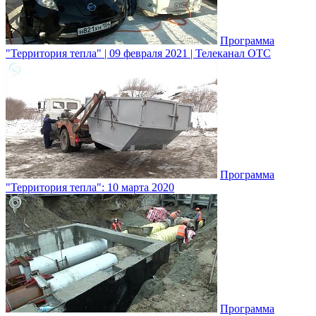
Программа
"Территория тепла" | 09 февраля 2021 | Телеканал ОТС
Программа
"Территория тепла": 10 марта 2020
Программа