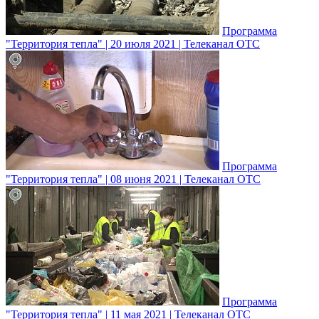
Программа
"Территория тепла" | 20 июля 2021 | Телеканал ОТС
Программа
"Территория тепла" | 08 июня 2021 | Телеканал ОТС
Программа
"Территория тепла" | 11 мая 2021 | Телеканал ОТС