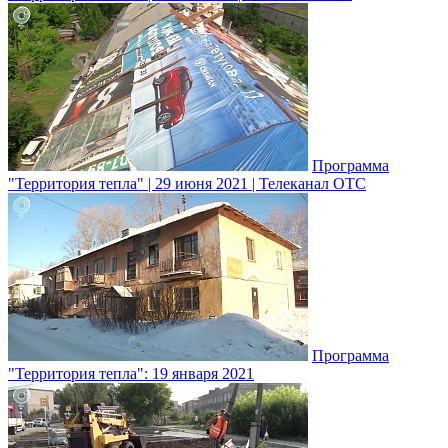
Программа
"Территория тепла" | 29 июня 2021 | Телеканал ОТС
Программа
"Территория тепла": 19 января 2021